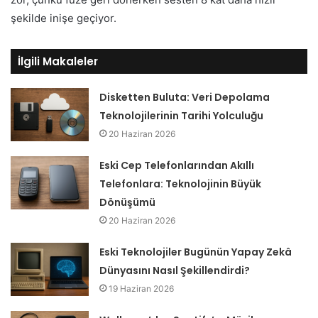
şekilde inişe geçiyor.
İlgili Makaleler
Disketten Buluta: Veri Depolama
Teknolojilerinin Tarihi Yolculuğu
20 Haziran 2026
Eski Cep Telefonlarından Akıllı
Telefonlara: Teknolojinin Büyük
Dönüşümü
20 Haziran 2026
Eski Teknolojiler Bugünün Yapay Zekâ
Dünyasını Nasıl Şekillendirdi?
19 Haziran 2026