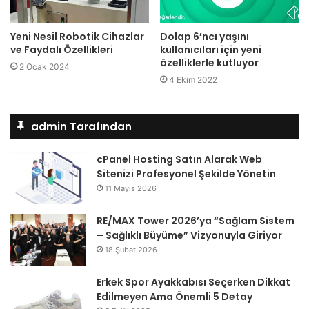
Yeni Nesil Robotik Cihazlar
Dolap 6’ncı yaşını
ve Faydalı Özellikleri
kullanıcıları için yeni
özelliklerle kutluyor
2 Ocak 2024
4 Ekim 2022
admin Tarafından
cPanel Hosting Satın Alarak Web
Sitenizi Profesyonel Şekilde Yönetin
11 Mayıs 2026
RE/MAX Tower 2026’ya “Sağlam Sistem
– Sağlıklı Büyüme” Vizyonuyla Giriyor
18 Şubat 2026
Erkek Spor Ayakkabısı Seçerken Dikkat
Edilmeyen Ama Önemli 5 Detay