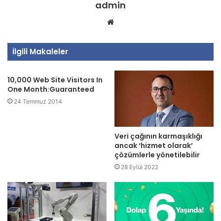
admin
Web
sitesi
İlgili Makaleler
10,000 Web Site Visitors In
One Month:Guaranteed
24 Temmuz 2014
Veri çağının karmaşıklığı
ancak ‘hizmet olarak’
çözümlerle yönetilebilir
28 Eylül 2022