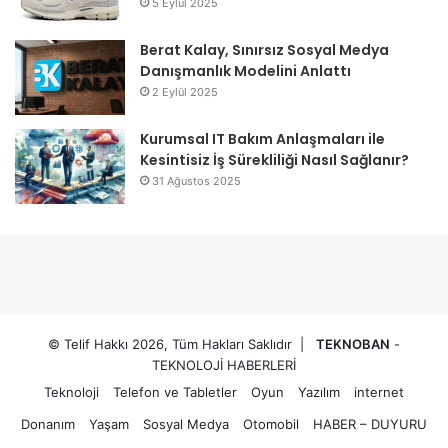
5 Eylül 2025
Berat Kalay, Sınırsız Sosyal Medya
Danışmanlık Modelini Anlattı
2 Eylül 2025
Kurumsal IT Bakım Anlaşmaları ile
Kesintisiz İş Sürekliliği Nasıl Sağlanır?
31 Ağustos 2025
© Telif Hakkı 2026, Tüm Hakları Saklıdır |
TEKNOBAN
-
TEKNOLOJİ HABERLERİ
Teknoloji
Telefon ve Tabletler
Oyun
Yazılım
internet
Donanım
Yaşam
Sosyal Medya
Otomobil
HABER – DUYURU