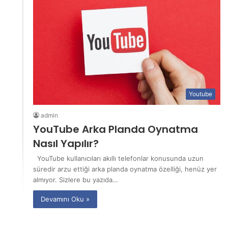
Youtube
admin
YouTube Arka Planda Oynatma
Nasıl Yapılır?
YouTube kullanıcıları akıllı telefonlar konusunda uzun
süredir arzu ettiği arka planda oynatma özelliği, henüz yer
almıyor. Sizlere bu yazıda…
Devamını Oku »