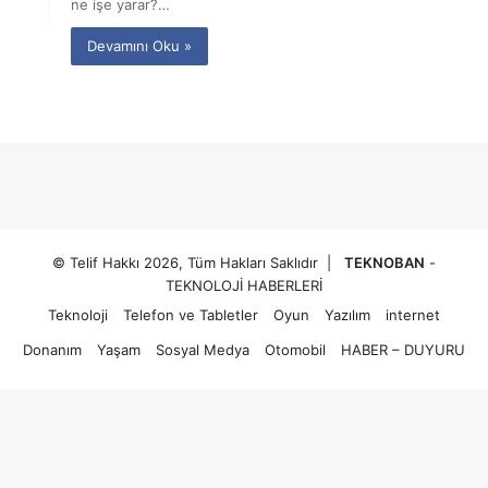
ne işe yarar?…
Devamını Oku »
© Telif Hakkı 2026, Tüm Hakları Saklıdır |
TEKNOBAN
-
TEKNOLOJİ HABERLERİ
Teknoloji
Telefon ve Tabletler
Oyun
Yazılım
internet
Donanım
Yaşam
Sosyal Medya
Otomobil
HABER – DUYURU