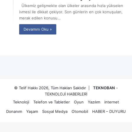
Ülkemiz gelişmekte olan ülkeler arasında hızla yükselen
ivmesi ile dikkat çekiyor. Son günlerin en çok konuşulan,
merak edilen konusu…
Devamını Oku »
© Telif Hakkı 2026, Tüm Hakları Saklıdır |
TEKNOBAN
-
TEKNOLOJİ HABERLERİ
Teknoloji
Telefon ve Tabletler
Oyun
Yazılım
internet
Donanım
Yaşam
Sosyal Medya
Otomobil
HABER – DUYURU