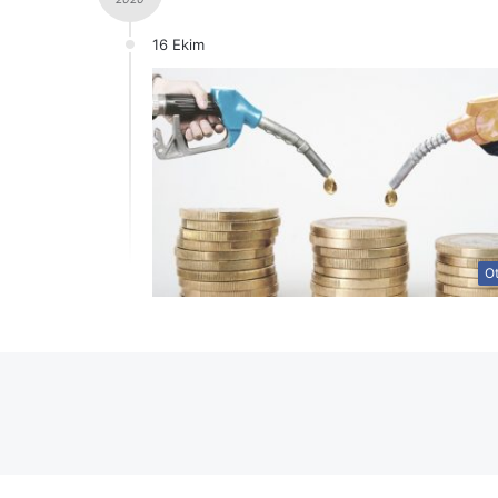
16 Ekim
O