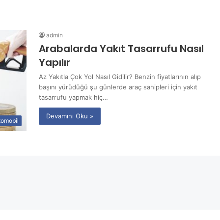
admin
Arabalarda Yakıt Tasarrufu Nasıl
Yapılır
Az Yakıtla Çok Yol Nasıl Gidilir? Benzin fiyatlarının alıp
başını yürüdüğü şu günlerde araç sahipleri için yakıt
tasarrufu yapmak hiç…
Devamını Oku »
tomobil