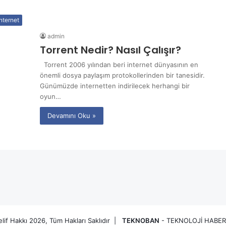
internet
admin
Torrent Nedir? Nasıl Çalışır?
Torrent 2006 yılından beri internet dünyasının en
önemli dosya paylaşım protokollerinden bir tanesidir.
Günümüzde internetten indirilecek herhangi bir
oyun…
Devamını Oku »
lif Hakkı 2026, Tüm Hakları Saklıdır |
TEKNOBAN
- TEKNOLOJİ HABER