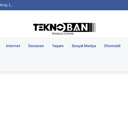
i Araç Bataryalarının Ömrü Nasıl Uzatılır?
internet
Donanım
Yaşam
Sosyal Medya
Otomobil