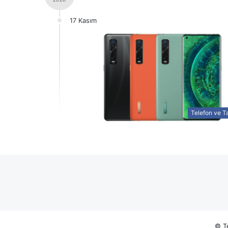
17 Kasım
Telefon ve Ta
© Te