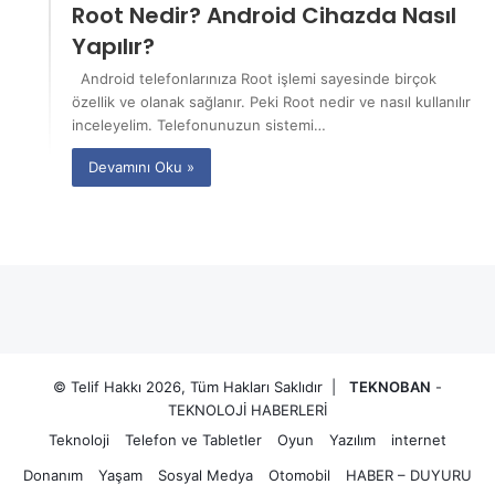
Root Nedir? Android Cihazda Nasıl
Yapılır?
Android telefonlarınıza Root işlemi sayesinde birçok
özellik ve olanak sağlanır. Peki Root nedir ve nasıl kullanılır
inceleyelim. Telefonunuzun sistemi…
Devamını Oku »
© Telif Hakkı 2026, Tüm Hakları Saklıdır |
TEKNOBAN
-
TEKNOLOJİ HABERLERİ
Teknoloji
Telefon ve Tabletler
Oyun
Yazılım
internet
Donanım
Yaşam
Sosyal Medya
Otomobil
HABER – DUYURU