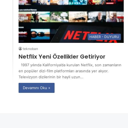
HABER - DUYURU
teknoban
Netflix Yeni Özellikler Getiriyor
1997 yılında Kaliforniya’da kurulan Netflix, son zamanların
en popüler dizi-film platformları arasında yer alıyor.
Televizyon dizilerinin bir hayli uzun…
Devamını Oku »