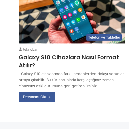
Telefon ve Tabletler
teknoban
Galaxy S10 Cihazlara Nasıl Format
Atılır?
Galaxy S10 cihazlarında farklı nedenlerden dolayı sorunlar
ortaya çıkabilir. Bu tür sorunlarla karşılaştığınız zaman
cihazınızı eski durumuna geri getirebilirsiniz.…
Devamını Oku »