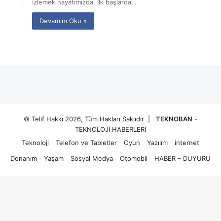
izlemek hayatımızda. İlk başlarda…
Devamını Oku »
© Telif Hakkı 2026, Tüm Hakları Saklıdır |
TEKNOBAN
-
TEKNOLOJİ HABERLERİ
Teknoloji
Telefon ve Tabletler
Oyun
Yazılım
internet
Donanım
Yaşam
Sosyal Medya
Otomobil
HABER – DUYURU