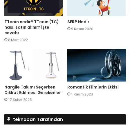
TTcoin nedir? TTcoin (TC)
SERP Nedir
nasıl satın alınır? İşte
5 Kasım 2020
cevabı
8 Mart 2022
Nargile Takımı Seçerken
Romantik Filmlerin Etkisi
Dikkat Edilmesi Gerekenler
1 Kasım 2023
17 Şubat 2025
teknoban Tarafından