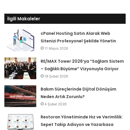
İlgili Makaleler
cPanel Hosting Satın Alarak Web
Sitenizi Profesyonel Şekilde Yönetin
11 Mayıs 2026
RE/MAX Tower 2026’ya “Sağlam Sistem
– Sağlıklı Büyüme” Vizyonuyla Giriyor
18 Şubat 2026
Bakım Süreçlerinde Dijital Dönüşüm
Neden Artık Zorunlu?
4 Şubat 2026
Restoran Yönetiminde Hız ve Verimlilik:
Sepet Takip Adisyon ve Yazarkasa