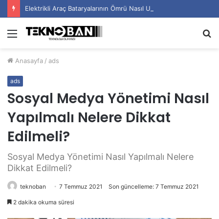
Elektrikli Araç Bataryalarının Ömrü Nasıl Uzatılır?
Menü
A
y
Anasayfa
/
ads
...
ads
Sosyal Medya Yönetimi Nasıl
Yapılmalı Nelere Dikkat
Edilmeli?
Sosyal Medya Yönetimi Nasıl Yapılmalı Nelere
Dikkat Edilmeli?
teknoban
7 Temmuz 2021
Son güncelleme: 7 Temmuz 2021
2 dakika okuma süresi