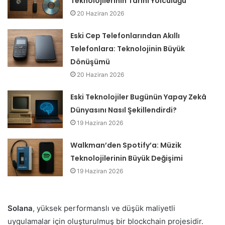
Teknolojilerinin Tarihi Yolculuğu
20 Haziran 2026
Eski Cep Telefonlarından Akıllı
Telefonlara: Teknolojinin Büyük
Dönüşümü
20 Haziran 2026
Eski Teknolojiler Bugünün Yapay Zekâ
Dünyasını Nasıl Şekillendirdi?
19 Haziran 2026
Walkman’den Spotify’a: Müzik
Teknolojilerinin Büyük Değişimi
19 Haziran 2026
Solana
, yüksek performanslı ve düşük maliyetli
uygulamalar için oluşturulmuş bir blockchain projesidir.