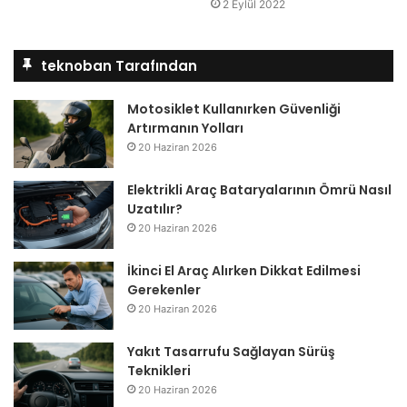
2 Eylül 2022
teknoban Tarafından
Motosiklet Kullanırken Güvenliği
Artırmanın Yolları
20 Haziran 2026
Elektrikli Araç Bataryalarının Ömrü Nasıl
Uzatılır?
20 Haziran 2026
İkinci El Araç Alırken Dikkat Edilmesi
Gerekenler
20 Haziran 2026
Yakıt Tasarrufu Sağlayan Sürüş
Teknikleri
20 Haziran 2026