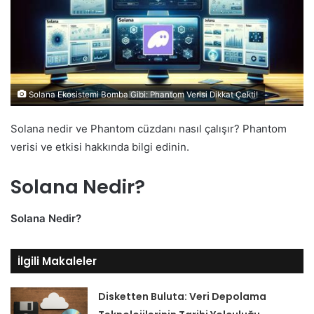
Solana Ekosistemi Bomba Gibi: Phantom Verisi Dikkat Çekti!
Solana nedir ve Phantom cüzdanı nasıl çalışır? Phantom
verisi ve etkisi hakkında bilgi edinin.
Solana Nedir?
Solana Nedir?
İlgili Makaleler
Disketten Buluta: Veri Depolama