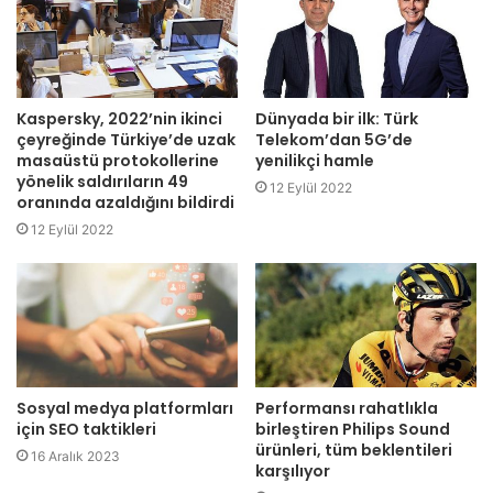
Kaspersky, 2022’nin ikinci
Dünyada bir ilk: Türk
çeyreğinde Türkiye’de uzak
Telekom’dan 5G’de
masaüstü protokollerine
yenilikçi hamle
yönelik saldırıların 49
12 Eylül 2022
oranında azaldığını bildirdi
12 Eylül 2022
Sosyal medya platformları
Performansı rahatlıkla
için SEO taktikleri
birleştiren Philips Sound
ürünleri, tüm beklentileri
16 Aralık 2023
karşılıyor