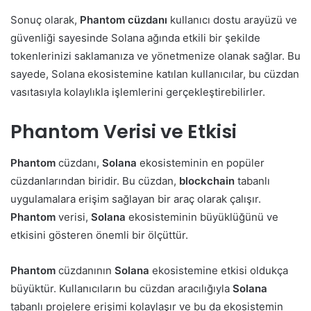
Sonuç olarak,
Phantom cüzdanı
kullanıcı dostu arayüzü ve
güvenliği sayesinde Solana ağında etkili bir şekilde
tokenlerinizi saklamanıza ve yönetmenize olanak sağlar. Bu
sayede, Solana ekosistemine katılan kullanıcılar, bu cüzdan
vasıtasıyla kolaylıkla işlemlerini gerçekleştirebilirler.
Phantom Verisi ve Etkisi
Phantom
cüzdanı,
Solana
ekosisteminin en popüler
cüzdanlarından biridir. Bu cüzdan,
blockchain
tabanlı
uygulamalara erişim sağlayan bir araç olarak çalışır.
Phantom
verisi,
Solana
ekosisteminin büyüklüğünü ve
etkisini gösteren önemli bir ölçüttür.
Phantom
cüzdanının
Solana
ekosistemine etkisi oldukça
büyüktür. Kullanıcıların bu cüzdan aracılığıyla
Solana
tabanlı projelere erişimi kolaylaşır ve bu da ekosistemin