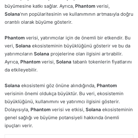
büyümesine katkı sağlar. Ayrıca,
Phantom
verisi,
Solana
‘nın popülaritesinin ve kullanımının artmasıyla doğru
orantılı olarak büyüme gösterir.
Phantom
verisi, yatırımcılar için de önemli bir etkendir. Bu
veri,
Solana
ekosisteminin büyüklüğünü gösterir ve bu da
yatırımcıların
Solana
projelerine olan ilgisini artırabilir.
Ayrıca,
Phantom
verisi,
Solana
tabanlı tokenlerin fiyatlarını
da etkileyebilir.
Solana
ekosistemi göz önüne alındığında,
Phantom
verisinin önemi oldukça büyüktür. Bu veri, ekosistemin
büyüklüğünü, kullanımını ve yatırımcı ilgisini gösterir.
Dolayısıyla,
Phantom
verisi ve etkisi,
Solana
ekosisteminin
genel sağlığı ve büyüme potansiyeli hakkında önemli
ipuçları verir.