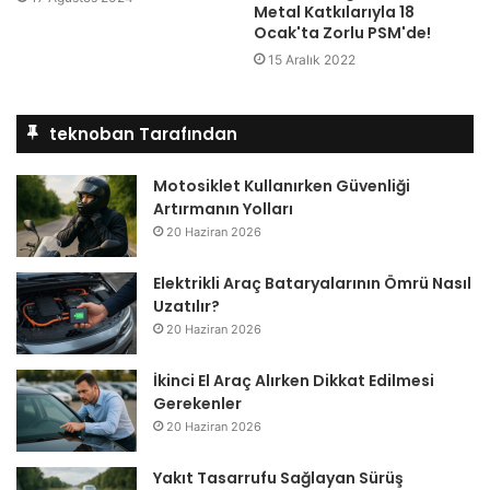
Metal Katkılarıyla 18
Ocak'ta Zorlu PSM'de!
15 Aralık 2022
teknoban Tarafından
Motosiklet Kullanırken Güvenliği
Artırmanın Yolları
20 Haziran 2026
Elektrikli Araç Bataryalarının Ömrü Nasıl
Uzatılır?
20 Haziran 2026
İkinci El Araç Alırken Dikkat Edilmesi
Gerekenler
20 Haziran 2026
Yakıt Tasarrufu Sağlayan Sürüş