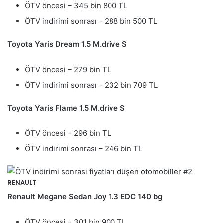
ÖTV öncesi – 345 bin 800 TL
ÖTV indirimi sonrası – 288 bin 500 TL
Toyota Yaris Dream 1.5 M.drive S
ÖTV öncesi – 279 bin TL
ÖTV indirimi sonrası – 232 bin 709 TL
Toyota Yaris Flame 1.5 M.drive S
ÖTV öncesi – 296 bin TL
ÖTV indirimi sonrası – 246 bin TL
RENAULT
Renault Megane Sedan Joy 1.3 EDC 140 bg
ÖTV öncesi – 301 bin 900 TL