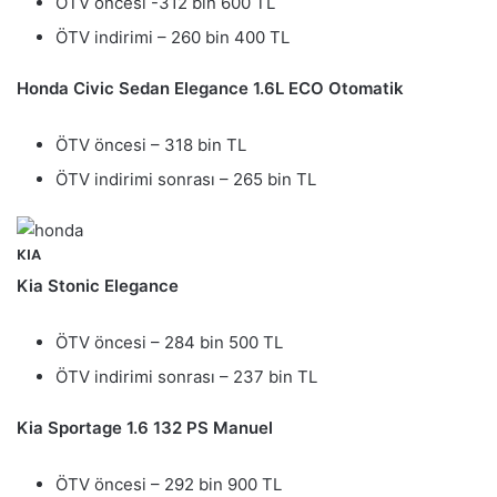
ÖTV öncesi -312 bin 600 TL
ÖTV indirimi – 260 bin 400 TL
Honda Civic Sedan Elegance 1.6L ECO Otomatik
ÖTV öncesi – 318 bin TL
ÖTV indirimi sonrası – 265 bin TL
KIA
Kia Stonic Elegance
ÖTV öncesi – 284 bin 500 TL
ÖTV indirimi sonrası – 237 bin TL
Kia Sportage 1.6 132 PS Manuel
ÖTV öncesi – 292 bin 900 TL