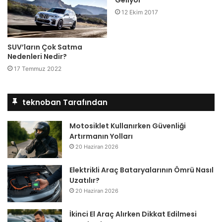
Geliyor
12 Ekim 2017
SUV’ların Çok Satma
Nedenleri Nedir?
17 Temmuz 2022
teknoban Tarafından
Motosiklet Kullanırken Güvenliği
Artırmanın Yolları
20 Haziran 2026
Elektrikli Araç Bataryalarının Ömrü Nasıl
Uzatılır?
20 Haziran 2026
İkinci El Araç Alırken Dikkat Edilmesi