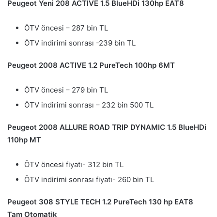
Peugeot Yeni 208 ACTIVE 1.5 BlueHDi 130hp EAT8
ÖTV öncesi – 287 bin TL
ÖTV indirimi sonrası -239 bin TL
Peugeot 2008 ACTIVE 1.2 PureTech 100hp 6MT
​ÖTV öncesi – 279 bin TL
ÖTV indirimi sonrası – 232 bin 500 TL
Peugeot 2008 ALLURE ROAD TRIP DYNAMIC 1.5 BlueHDi
110hp MT
ÖTV öncesi fiyatı- 312 bin TL
ÖTV indirimi sonrası fiyatı- 260 bin TL
Peugeot 308 STYLE TECH 1.2 PureTech 130 hp EAT8
Tam Otomatik