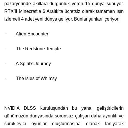
pazaryerinde akıllara durgunluk veren 15 dünya sunuyor.
RTX’li Minecraft’a 6 Aralık’ta ücretsiz olarak tamamen ışın
izlemeli 4 adet yeni dünya geliyor. Bunlar şunları içeriyor;
· Alien Encounter
· The Redstone Temple
· A Spirit's Journey
· The Isles of Whimsy
NVIDIA DLSS kuruluşundan bu yana, geliştiricilerin
günümüzün dünyasında sorunsuz çalışan daha ayrıntılı ve
sürükleyici oyunlar oluşturmasına olanak tanıyarak