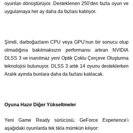
oyunları dönüştürüyor. Desteklenen 250'den fazla oyun ve
uygulamaya her ay daha da fazlası katılıyor.
Şimdi, darboğazların CPU veya GPU'nun bir sonucu olup
olmadığına bakılmaksızın performansı artıran NVIDIA
DLSS 3 ve inanılmaz yeni Optik Çoklu Çerçeve Oluşturma
teknolojisi bulunuyor. DLSS 3 artık 14 oyunu desteklerken
Aralık ayında bunlara daha da fazlası katılacak.
Oyuna Hazır Diğer Yükseltmeler
Yeni Game Ready sürücüsü, GeForce Experience'ı
aşağıdaki oyunlarda tek tıkla mümkün kılıyor: