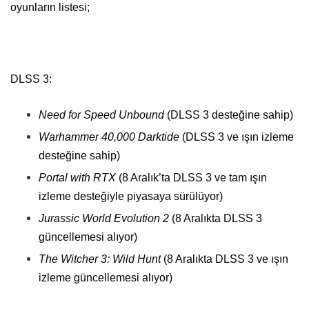
oyunların listesi;
DLSS 3:
Need for Speed Unbound
(DLSS 3 desteğine sahip)
Warhammer 40,000 Darktide
(DLSS 3 ve ışın izleme
desteğine sahip)
Portal with RTX
(8 Aralık’ta DLSS 3 ve tam ışın
izleme desteğiyle piyasaya sürülüyor)
Jurassic World Evolution 2
(8 Aralıkta DLSS 3
güncellemesi alıyor)
The Witcher 3: Wild Hunt
(8 Aralıkta DLSS 3 ve ışın
izleme güncellemesi alıyor)