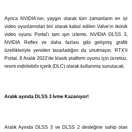
Ayrıca NVIDIA'nın, yaygın olarak tüm zamanların en iyi
video oyunlarından biri olarak kabul edilen Valve'ın ikonik
video oyunu Portal’ı tam ışın izleme, NVIDIA DLSS 3,
NVIDIA Reflex ve daha fazlası gibi gelişmiş grafik
özellikleriyle yeniden tasarladığını da unutmayın. RTX'li
Portal, 8 Aralık 2022'de klasik platform oyunu için ücretsiz,
resmi indirilebilir içerik (DLC) olarak kullanıma sunulacak.
Aralık ayında DLSS 3 İvme Kazanıyor!
Aralık Ayında DLSS 3 ve DLSS 2 desteğine sahip olan