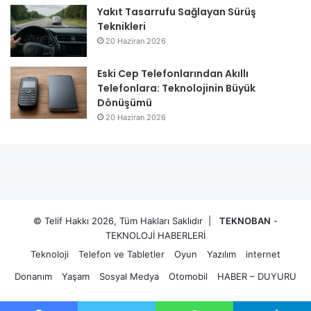
Yakıt Tasarrufu Sağlayan Sürüş
Teknikleri
20 Haziran 2026
Eski Cep Telefonlarından Akıllı
Telefonlara: Teknolojinin Büyük
Dönüşümü
20 Haziran 2026
© Telif Hakkı 2026, Tüm Hakları Saklıdır |
TEKNOBAN
-
TEKNOLOJİ HABERLERİ
Teknoloji
Telefon ve Tabletler
Oyun
Yazılım
internet
Donanım
Yaşam
Sosyal Medya
Otomobil
HABER – DUYURU