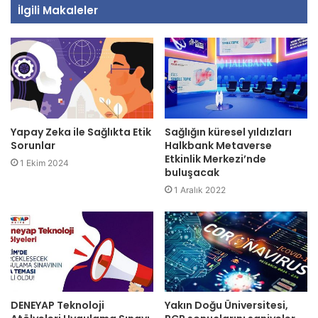
İlgili Makaleler
Yapay Zeka ile Sağlıkta Etik
Sağlığın küresel yıldızları
Sorunlar
Halkbank Metaverse
Etkinlik Merkezi’nde
1 Ekim 2024
buluşacak
1 Aralık 2022
DENEYAP Teknoloji
Yakın Doğu Üniversitesi,