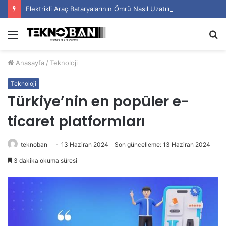
Elektrikli Araç Bataryalarının Ömrü Nasıl Uzatılır?
Menü
A
y
Anasayfa
/
Teknoloji
...
Teknoloji
Türkiye’nin en popüler e-
ticaret platformları
teknoban
13 Haziran 2024
Son güncelleme: 13 Haziran 2024
3 dakika okuma süresi