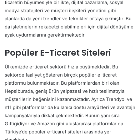
ticaretin büyümesiyle birlikte, dijital pazarlama, sosyal
medya stratejileri ve müşteri ilişkileri yönetimi gibi
alanlarda da yeni trendler ve teknikler ortaya çıkmıştır. Bu
da işletmelerin rekabetçi olabilmeleri için dijital dönüşüme
ayak uydurmalarını gerektirmektedir.
Popüler E-Ticaret Siteleri
Ülkemizde e-ticaret sektörü hızla büyümektedir. Bu
sektörde faaliyet gösteren birçok popüler e-ticaret
platformu bulunmaktadır. Bu platformlardan biri olan
Hepsiburada, geniş ürün yelpazesi ve hızlı teslimatıyla
müşterilerin beğenisini kazanmaktadır. Ayrıca Trendyol ve
n11 gibi platformlar da kullanıcı dostu arayüzleri ve avantajlı
kampanyalarıyla dikkat çekmektedir. Bunun yanı sıra
Gittigidiyor ve Amazon gibi uluslararası platformlar da
Türkiye’de popüler e-ticaret siteleri arasında yer
almaktadır.