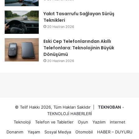
Yakıt Tasarrufu Sağlayan Sürüş
Teknikleri
20 Haziran 2026
Eski Cep Telefonlarından Akıllı
Telefonlara: Teknolojinin Büyük
Dönüşümü
20 Haziran 2026
© Telif Hakkı 2026, Tüm Hakları Saklıdır |
TEKNOBAN
-
TEKNOLOJİ HABERLERİ
Teknoloji
Telefon ve Tabletler
Oyun
Yazılım
internet
Donanım
Yaşam
Sosyal Medya
Otomobil
HABER – DUYURU