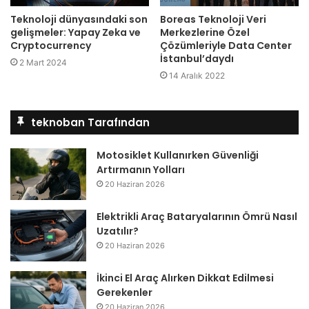
Teknoloji dünyasındaki son
Boreas Teknoloji Veri
gelişmeler: Yapay Zeka ve
Merkezlerine Özel
Cryptocurrency
Çözümleriyle Data Center
İstanbul’daydı
2 Mart 2024
14 Aralık 2022
teknoban Tarafından
Motosiklet Kullanırken Güvenliği
Artırmanın Yolları
20 Haziran 2026
Elektrikli Araç Bataryalarının Ömrü Nasıl
Uzatılır?
20 Haziran 2026
İkinci El Araç Alırken Dikkat Edilmesi
Gerekenler
20 Haziran 2026