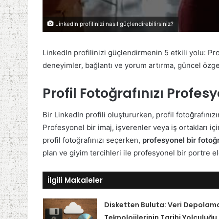
LinkedIn profilinizi nasıl güçlendirebilirsiniz?
LinkedIn profilinizi güçlendirmenin 5 etkili yolu: Pro
deneyimler, bağlantı ve yorum artırma, güncel özg
Profil Fotoğrafınızı Profes
Bir LinkedIn profili oluştururken, profil fotoğrafı
Profesyonel bir imaj, işverenler veya iş ortakları içi
profil fotoğrafınızı seçerken,
profesyonel bir fotoğ
plan ve giyim tercihleri ile profesyonel bir portre el
İlgili Makaleler
Disketten Buluta: Veri Depolam
Teknolojilerinin Tarihi Yolculuğu