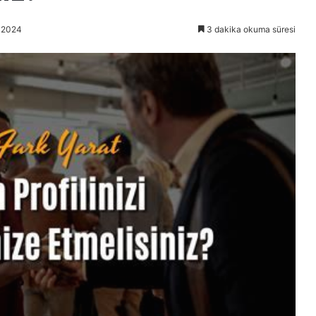
n 2024
3 dakika okuma süresi