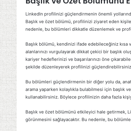
Başlık ve Özet Bölümünü Et
LinkedIn profilinizi güçlendirmenin önemli yollarınd
Başlık ve özet bölümü, profilinizi ziyaret eden kişile
nedenle, bu bölümleri dikkatle düzenlemek ve prof
Başlık bölümü, kendinizi ifade edebileceğiniz kısa 
alanlarınızı vurgulayarak dikkat çekici bir başlık ol
kariyer hedeflerinizi ve başarılarınızı öne çıkarabile
şekilde düzenleyerek profilinizi güçlendirebilirsiniz
Bu bölümleri güçlendirmenin bir diğer yolu da, anahta
arama yaparken kolaylıkla bulabilmesi için başlık 
kullanabilirsiniz. Böylece profilinizin daha fazla kiş
Başlık ve özet bölümünü etkileyici hale getirmek, Li
görünmesini sağlayacaktır. Bu nedenle, bu bölümlere