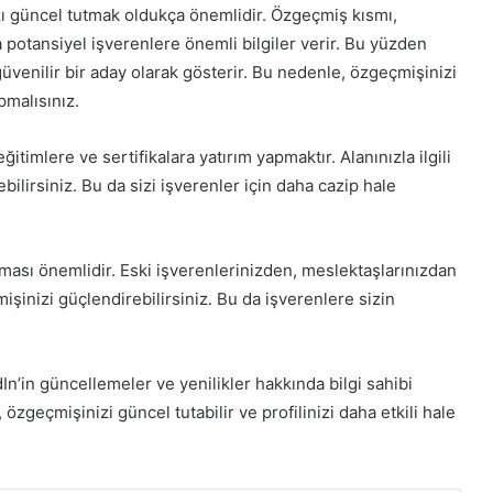
zı güncel tutmak oldukça önemlidir. Özgeçmiş kısmı,
 potansiyel işverenlere önemli bilgiler verir. Bu yüzden
üvenilir bir aday olarak gösterir. Bu nedenle, özgeçmişinizi
pmalısınız.
itimlere ve sertifikalara yatırım yapmaktır. Alanınızla ilgili
ilirsiniz. Bu da sizi işverenler için daha cazip hale
ması önemlidir. Eski işverenlerinizden, meslektaşlarınızdan
şinizi güçlendirebilirsiniz. Bu da işverenlere sizin
In’in güncellemeler ve yenilikler hakkında bilgi sahibi
, özgeçmişinizi güncel tutabilir ve profilinizi daha etkili hale