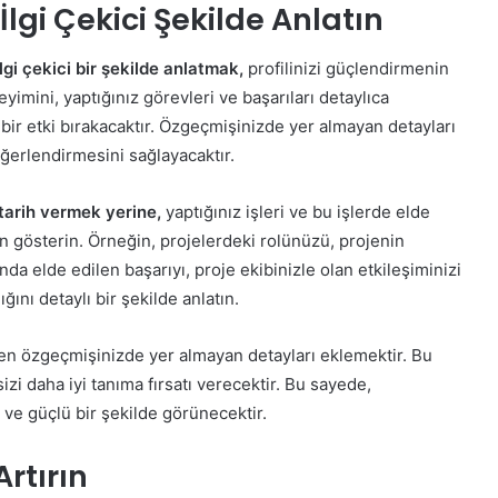
İlgi Çekici Şekilde Anlatın
ilgi çekici bir şekilde anlatmak,
profilinizi güçlendirmenin
yimini, yaptığınız görevleri ve başarıları detaylıca
u bir etki bırakacaktır. Özgeçmişinizde yer almayan detayları
eğerlendirmesini sağlayacaktır.
 tarih vermek yerine,
yaptığınız işleri ve bu işlerde elde
zen gösterin. Örneğin, projelerdeki rolünüzü, projenin
nda elde edilen başarıyı, proje ekibinizle olan etkileşiminizi
ğını detaylı bir şekilde anlatın.
ken özgeçmişinizde yer almayan detayları eklemektir. Bu
sizi daha iyi tanıma fırsatı verecektir. Bu sayede,
i ve güçlü bir şekilde görünecektir.
rtırın