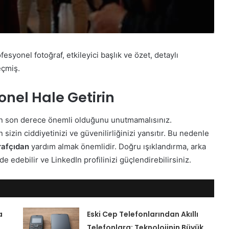
fesyonel fotoğraf, etkileyici başlık ve özet, detaylı
eçmiş.
yonel Hale Getirin
nızın son derece önemli olduğunu unutmamalısınız.
n sizin ciddiyetinizi ve güvenilirliğinizi yansıtır. Bu nedenle
rafçıdan
yardım almak önemlidir. Doğru ışıklandırma, arka
de edebilir ve LinkedIn profilinizi güçlendirebilirsiniz.
a
Eski Cep Telefonlarından Akıllı
Telefonlara: Teknolojinin Büyük