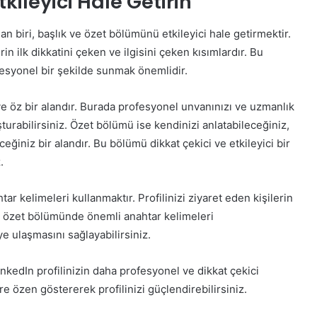
kileyici Hale Getirin
an biri, başlık ve özet bölümünü etkileyici hale getirmektir.
rin ilk dikkatini çeken ve ilgisini çeken kısımlardır. Bu
esyonel bir şekilde sunmak önemlidir.
ve öz bir alandır. Burada profesyonel unvanınızı ve uzmanlık
uşturabilirsiniz. Özet bölümü ise kendinizi anlatabileceğiniz,
ceğiniz bir alandır. Bu bölümü dikkat çekici ve etkileyici bir
.
r kelimeleri kullanmaktır. Profilinizi ziyaret eden kişilerin
ve özet bölümünde önemli anahtar kelimeleri
iye ulaşmasını sağlayabilirsiniz.
nkedIn profilinizin daha profesyonel ve dikkat çekici
 özen göstererek profilinizi güçlendirebilirsiniz.