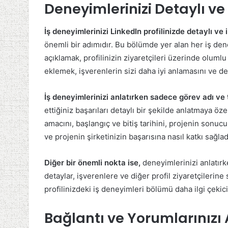
Deneyimlerinizi Detaylı ve 
İş deneyimlerinizi LinkedIn profilinizde detaylı ve 
önemli bir adımıdır. Bu bölümde yer alan her iş dene
açıklamak, profilinizin ziyaretçileri üzerinde oluml
eklemek, işverenlerin sizi daha iyi anlamasını ve d
İş deneyimlerinizi anlatırken sadece görev adı ve
ettiğiniz başarıları detaylı bir şekilde anlatmaya ö
amacını, başlangıç ve bitiş tarihini, projenin sonucu
ve projenin şirketinizin başarısına nasıl katkı sağladı
Diğer bir önemli nokta ise,
deneyimlerinizi anlatır
detaylar, işverenlere ve diğer profil ziyaretçilerine 
profilinizdeki iş deneyimleri bölümü daha ilgi çekic
Bağlantı ve Yorumlarınızı A