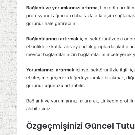
Bağlantı ve yorumlarınızı artırma
, LinkedIn profili
profesyonel ağınızda daha fazla etkileşim sağlamak i
görünür hale getirebilir.
Bağlantılarınızı artırmak
için, sektörünüzdeki öneml
etkinliklere katılarak veya ortak gruplarda aktif olar
mevcut bağlantılarınızın bağlantılarını inceleyerek ye
Yorumlarınızı artırmak
içinse, sektörünüzle ilgili i
etkileşime geçerek değerli yorumlar bırakmak, diğer 
görünürlüğünüzü artırabilir.
Bağlantı ve yorumlarınızı artırarak, LinkedIn profilin
alabilirsiniz.
Özgeçmişinizi Güncel Tut