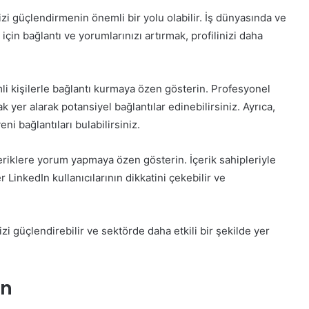
nizi güçlendirmenin önemli bir yolu olabilir. İş dünyasında ve
çin bağlantı ve yorumlarınızı artırmak, profilinizi daha
i kişilerle bağlantı kurmaya özen gösterin. Profesyonel
ak yer alarak potansiyel bağlantılar edinebilirsiniz. Ayrıca,
ni bağlantıları bulabilirsiniz.
çeriklere yorum yapmaya özen gösterin. İçerik sahipleriyle
LinkedIn kullanıcılarının dikkatini çekebilir ve
izi güçlendirebilir ve sektörde daha etkili bir şekilde yer
un