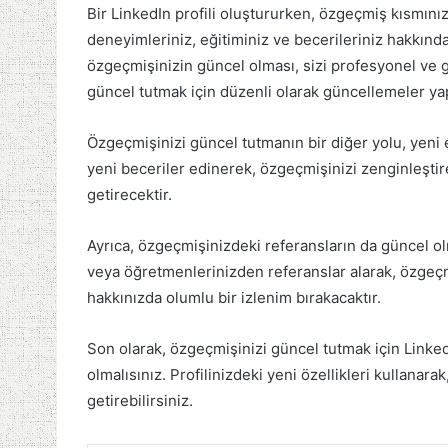
Bir LinkedIn profili oluştururken, özgeçmiş kısmını
deneyimleriniz, eğitiminiz ve becerileriniz hakkında
özgeçmişinizin güncel olması, sizi profesyonel ve g
güncel tutmak için düzenli olarak güncellemeler ya
Özgeçmişinizi güncel tutmanın bir diğer yolu, yeni eğ
yeni beceriler edinerek, özgeçmişinizi zenginleştireb
getirecektir.
Ayrıca, özgeçmişinizdeki referansların da güncel ol
veya öğretmenlerinizden referanslar alarak, özgeçmi
hakkınızda olumlu bir izlenim bırakacaktır.
Son olarak, özgeçmişinizi güncel tutmak için Linked
olmalısınız. Profilinizdeki yeni özellikleri kullanarak
getirebilirsiniz.