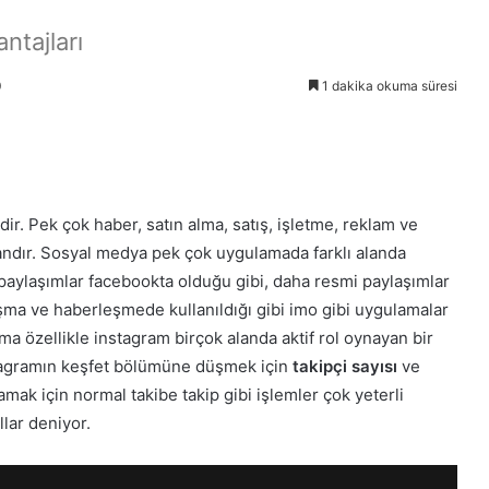
ntajları
0
1 dakika okuma süresi
r. Pek çok haber, satın alma, satış, işletme, reklam ve
landır. Sosyal medya pek çok uygulamada farklı alanda
ı paylaşımlar facebookta olduğu gibi, daha resmi paylaşımlar
şma ve haberleşmede kullanıldığı gibi imo gibi uygulamalar
a özellikle instagram birçok alanda aktif rol oynayan bir
nstagramın keşfet bölümüne düşmek için
takipçi
sayısı
ve
amak için normal takibe takip gibi işlemler çok yeterli
llar deniyor.