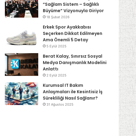
“Sağlam Sistem – Sağlıklı
Büyüme” Vizyonuyla Giriyor
18 Şubat 2026
Erkek Spor Ayakkabısı
Seçerken Dikkat Edilmeyen
Ama Önemli 5 Detay
5 Eylül 2025
Berat Kalay, Sınırsız Sosyal
Medya Danışmanlık Modelini
Anlattı
2 Eylül 2025
Kurumsal IT Bakım
Anlaşmaları ile Kesintisiz İş
Sürekliliği Nasıl Sağlanır?
31 Ağustos 2025