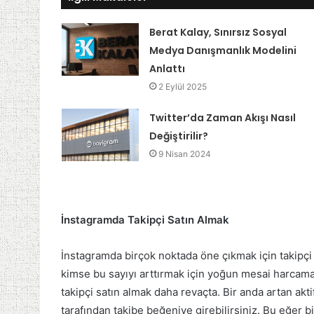
Berat Kalay, Sınırsız Sosyal
Medya Danışmanlık Modelini
Anlattı
2 Eylül 2025
Twitter’da Zaman Akışı Nasıl
Değiştirilir?
9 Nisan 2024
İnstagramda Takipçi Satın Almak
İnstagramda birçok noktada öne çıkmak için takipçi
kimse bu sayıyı arttırmak için yoğun mesai harcamak
takipçi satın almak daha revaçta. Bir anda artan akt
tarafından takibe beğeniye girebilirsiniz. Bu eğer b