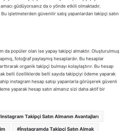
 amacı güdüyorsanız da o yönde etkili olmaktadır.
. Bu işletmelerden güvenilir satış yapanlardan takipçi satın
 da popüler olan ise yapay takipçi almaktır. Oluşturulmuş
 yapmış, fotoğraf paylaşmış hesaplardır. Bu hesaplar
rttırarak organik takipçi bulmayı kolaylaştırır. Bu hesap
rak belli özelliklerde belli sayıda takipçiyi ödeme yaparak
sahip instagram hesap satışı yapanlarla görüşerek güvenli
eme yaparak hesap satın almanız sizi daha aktif bir
instagram Takipçi Satın Almanın Avantajları
rim
İnstagramda Takipçi Satın Almak