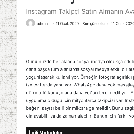
instagram Takipçi Satın Almanın Ava
admin
11 Ocak 2020
Son güncelleme: 11 Ocak 202
Günümüzde her alanda sosyal medya oldukça etkilidi
daha başka tüm alanlarda sosyal medya etkili bir a
yoğunlaşarak kullanılıyor. Örneğin fotoğraf ağırlıkl
ise twitterda yapılıyor. WhatsApp daha çok mesajla
görüntülü konuşmada daha yoğun tercih ediliyor. Am
uygulama olduğu için milyonlarca takipçisi var. İ
beğeni sayısı belli bir miktara gelmelidir. Bunu sağl
olmayabilir ya da zaman alabilir. Bunun için farklı yo
İlgili Makaleler