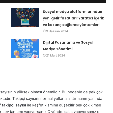
Sosyal medya platformlarından
yeni gelir fırsatları: Yaratıcı içerik
ve kazanç sağlama yöntemleri
9 Haziran 2024
Dijital Pazarlama ve Sosyal
Medya Yönetimi
21 Mart 2024
 sayısının yüksek olması önemlidir. Bu nedenle de pek çok
tadır. Takipçi sayısını normal yollarla arttırmanın yanında
if
takipçi
sayısı
ile keşfet kısmına düşebilir pek çok kimse
ir şey tanıtımı yapıyorsanız O yönde, satış yapıyorsanız o