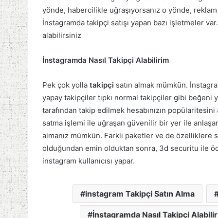
yönde, habercilikle uğraşıyorsanız o yönde, reklam
İnstagramda takipçi satışı yapan bazı işletmeler var
alabilirsiniz
İnstagramda Nasıl Takipçi Alabilirim
Pek çok yolla
takipçi
satın almak mümkün. İnstagram
yapay takipçiler tıpkı normal takipçiler gibi beğeni
tarafından takip edilmek hesabınızın popülaritesini a
satma işlemi ile uğraşan güvenilir bir yer ile anlaşa
almanız mümkün. Farklı paketler ve de özelliklere 
olduğundan emin olduktan sonra, 3d securitu ile öd
instagram kullanıcısı yapar.
instagram Takipçi Satın Alma
İnstagramda Nasıl Takipçi Alabili