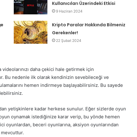
Kullanıcıları Üzerindeki Etkisi
9 Haziran 2024
ğe
Kripto Paralar Hakkında Bilmeniz
Gerekenler!
22 Şubat 2024
 videolarınızı daha çekici hale getirmek için
r. Bu nedenle ilk olarak kendinizin sevebileceği ve
gulamalarını hemen indirmeye başlayabilirsiniz. Bu sayede
bilirsiniz.
rdan yetişkinlere kadar herkese sunulur. Eğer sizlerde oyun
e oyun oynamak istediğinize karar verip, bu yönde hemen
tici oyunlardan, beceri oyunlarına, aksiyon oyunlarından
 mevcuttur.