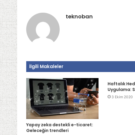
teknoban
İlgili Makaleler
Haftalık Hed
Uygulama: S
3 Ekim 2020
Yapay zeka destekli e-ticaret:
Geleceğin trendleri