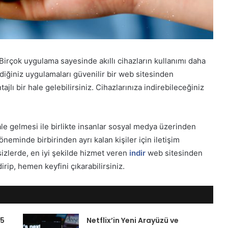
. Birçok uygulama sayesinde akıllı cihazların kullanımı daha
ediğiniz uygulamaları güvenilir bir web sitesinden
lı bir hale gelebilirsiniz. Cihazlarınıza indirebileceğiniz
le gelmesi ile birlikte insanlar sosyal medya üzerinden
eminde birbirinden ayrı kalan kişiler için iletişim
izlerde, en iyi şekilde hizmet veren
indir
web sitesinden
rip, hemen keyfini çıkarabilirsiniz.
 5
Netflix’in Yeni Arayüzü ve