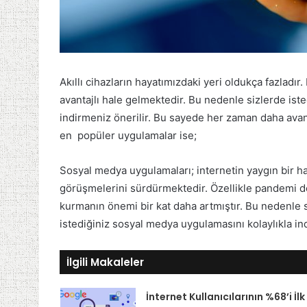
Akıllı cihazların hayatımızdaki yeri oldukça fazladır
avantajlı hale gelmektedir. Bu nedenle sizlerde ist
indirmeniz önerilir. Bu sayede her zaman daha avantaj
en popüler uygulamalar ise;
Sosyal medya uygulamaları; internetin yaygın bir ha
görüşmelerini sürdürmektedir. Özellikle pandemi dön
kurmanın önemi bir kat daha artmıştır. Bu nedenle s
istediğiniz sosyal medya uygulamasını kolaylıkla indi
İlgili Makaleler
İnternet Kullanıcılarının %68’i İlk