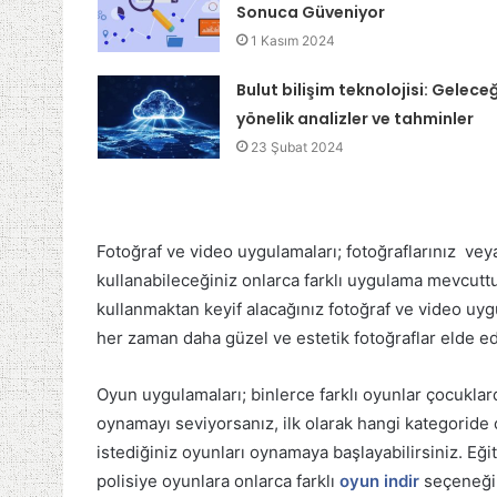
Sonuca Güveniyor
1 Kasım 2024
Bulut bilişim teknolojisi: Gelece
yönelik analizler ve tahminler
23 Şubat 2024
Fotoğraf ve video uygulamaları; fotoğraflarınız veya
kullanabileceğiniz onlarca farklı uygulama mevcuttu
kullanmaktan keyif alacağınız fotoğraf ve video uy
her zaman daha güzel ve estetik fotoğraflar elde ede
Oyun uygulamaları; binlerce farklı oyunlar çocukla
oynamayı seviyorsanız, ilk olarak hangi kategorid
istediğiniz oyunları oynamaya başlayabilirsiniz. Eği
polisiye oyunlara onlarca farklı
oyun indir
seçeneği