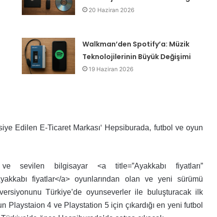
20 Haziran 2026
Walkman’den Spotify’a: Müzik
Teknolojilerinin Büyük Değişimi
19 Haziran 2026
siye Edilen E-Ticaret Markası‘ Hepsiburada, futbol ve oyun
sevilen bilgisayar <a title=”Ayakkabı fiyatları”
>Ayakkabı fiyatlar</a> oyunlarından olan ve yeni sürümü
ersiyonunu Türkiye’de oyunseverler ile buluşturacak ilk
n Playstaion 4 ve Playstation 5 için çıkardığı en yeni futbol