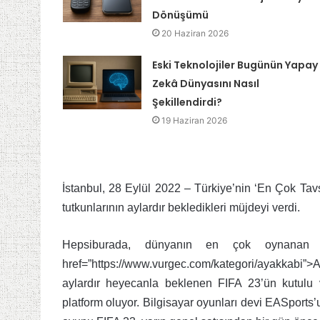
Dönüşümü
20 Haziran 2026
Eski Teknolojiler Bugünün Yapay
Zekâ Dünyasını Nasıl
Şekillendirdi?
19 Haziran 2026
İstanbul, 28 Eylül 2022 – Türkiye’nin ‘En Çok Tav
tutkunlarının aylardır bekledikleri müjdeyi verdi.
Hepsiburada, dünyanın en çok oynanan ve 
href=”https://www.vurgec.com/kategori/ayakkabi”
aylardır heyecanla beklenen FIFA 23’ün kutulu v
platform oluyor. Bilgisayar oyunları devi EASports’u