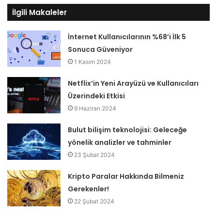
İlgili Makaleler
İnternet Kullanıcılarının %68’i İlk 5
Sonuca Güveniyor
1 Kasım 2024
Netflix’in Yeni Arayüzü ve Kullanıcıları
Üzerindeki Etkisi
9 Haziran 2024
Bulut bilişim teknolojisi: Geleceğe
yönelik analizler ve tahminler
23 Şubat 2024
Kripto Paralar Hakkında Bilmeniz
Gerekenler!
22 Şubat 2024