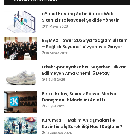
cPanel Hosting Satın Alarak Web
Sitenizi Profesyonel Şekilde Yönetin
11 Mayıs 2026
RE/MAX Tower 2026’ya “Sağlam Sistem
– Sağlıklı Büyüme” Vizyonuyla Giriyor
18 Şubat 2026
Erkek Spor Ayakkabısı Seçerken Dikkat
Edilmeyen Ama Önemli 5 Detay
5 Eylül 2025
Berat Kalay, Sınırsız Sosyal Medya
Danışmanlık Modelini Anlattı
2 Eylül 2025
Kurumsal IT Bakım Anlaşmaları ile
Kesintisiz İş Sürekliliği Nasıl Sağlanır?
31 Ağustos 2025