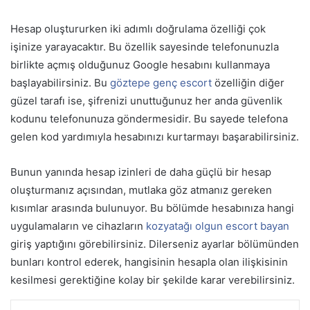
Hesap oluştururken iki adımlı doğrulama özelliği çok
işinize yarayacaktır. Bu özellik sayesinde telefonunuzla
birlikte açmış olduğunuz Google hesabını kullanmaya
başlayabilirsiniz. Bu
göztepe genç escort
özelliğin diğer
güzel tarafı ise, şifrenizi unuttuğunuz her anda güvenlik
kodunu telefonunuza göndermesidir. Bu sayede telefona
gelen kod yardımıyla hesabınızı kurtarmayı başarabilirsiniz.
Bunun yanında hesap izinleri de daha güçlü bir hesap
oluşturmanız açısından, mutlaka göz atmanız gereken
kısımlar arasında bulunuyor. Bu bölümde hesabınıza hangi
uygulamaların ve cihazların
kozyatağı olgun escort bayan
giriş yaptığını görebilirsiniz. Dilerseniz ayarlar bölümünden
bunları kontrol ederek, hangisinin hesapla olan ilişkisinin
kesilmesi gerektiğine kolay bir şekilde karar verebilirsiniz.