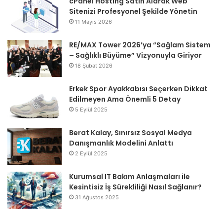
cPanel Hosting Satın Alarak Web
Sitenizi Profesyonel Şekilde Yönetin
11 Mayıs 2026
RE/MAX Tower 2026’ya “Sağlam Sistem
– Sağlıklı Büyüme” Vizyonuyla Giriyor
18 Şubat 2026
Erkek Spor Ayakkabısı Seçerken Dikkat
Edilmeyen Ama Önemli 5 Detay
5 Eylül 2025
Berat Kalay, Sınırsız Sosyal Medya
Danışmanlık Modelini Anlattı
2 Eylül 2025
Kurumsal IT Bakım Anlaşmaları ile
Kesintisiz İş Sürekliliği Nasıl Sağlanır?
31 Ağustos 2025