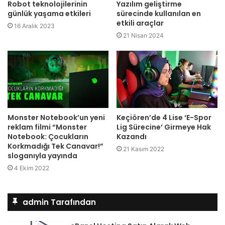
Robot teknolojilerinin
Yazılım geliştirme
günlük yaşama etkileri
sürecinde kullanılan en
etkili araçlar
16 Aralık 2023
21 Nisan 2024
Monster Notebook’un yeni
Keçiören’de 4 Lise ‘E-Spor
reklam filmi “Monster
Lig Sürecine’ Girmeye Hak
Notebook: Çocukların
Kazandı
Korkmadığı Tek Canavar!”
21 Kasım 2022
sloganıyla yayında
4 Ekim 2022
admin Tarafından