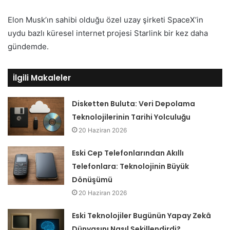
Elon Musk’ın sahibi olduğu özel uzay şirketi SpaceX’in
uydu bazlı küresel internet projesi Starlink bir kez daha
gündemde.
İlgili Makaleler
Disketten Buluta: Veri Depolama
Teknolojilerinin Tarihi Yolculuğu
20 Haziran 2026
Eski Cep Telefonlarından Akıllı
Telefonlara: Teknolojinin Büyük
Dönüşümü
20 Haziran 2026
Eski Teknolojiler Bugünün Yapay Zekâ
Dünyasını Nasıl Şekillendirdi?