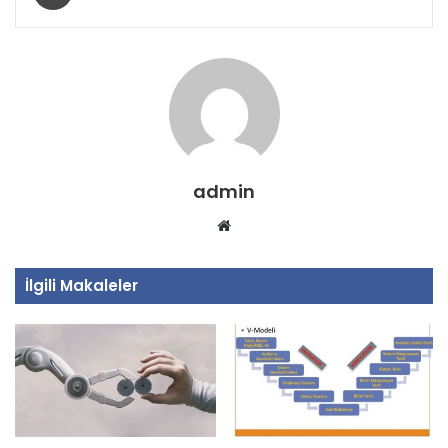
admin
Web
sitesi
İlgili Makaleler