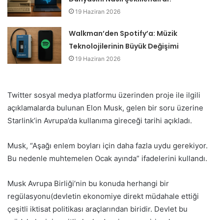
19 Haziran 2026
Walkman’den Spotify’a: Müzik
Teknolojilerinin Büyük Değişimi
19 Haziran 2026
Twitter sosyal medya platformu üzerinden proje ile ilgili
açıklamalarda bulunan Elon Musk, gelen bir soru üzerine
Starlink’in Avrupa’da kullanıma gireceği tarihi açıkladı.
Musk, “Aşağı enlem boyları için daha fazla uydu gerekiyor.
Bu nedenle muhtemelen Ocak ayında” ifadelerini kullandı.
Musk Avrupa Birliği’nin bu konuda herhangi bir
regülasyonu(devletin ekonomiye direkt müdahale ettiği
çeşitli iktisat politikası araçlarından biridir. Devlet bu