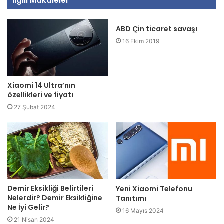
İlgili Makaleler
ABD Çin ticaret savaşı
16 Ekim 2019
Xiaomi 14 Ultra’nın
özellikleri ve fiyatı
27 Şubat 2024
Demir Eksikliği Belirtileri
Yeni Xiaomi Telefonu
Nelerdir? Demir Eksikliğine
Tanıtımı
Ne İyi Gelir?
16 Mayıs 2024
21 Nisan 2024