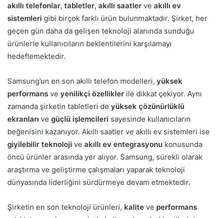
akıllı telefonlar
,
tabletler
,
akıllı saatler
ve
akıllı ev
sistemleri
gibi birçok farklı ürün bulunmaktadır. Şirket, her
geçen gün daha da gelişen teknoloji alanında sunduğu
ürünlerle kullanıcıların beklentilerini karşılamayı
hedeflemektedir.
Samsung’un en son akıllı telefon modelleri,
yüksek
performans
ve
yenilikçi özellikler
ile dikkat çekiyor. Aynı
zamanda şirketin tabletleri de
yüksek çözünürlüklü
ekranları
ve
güçlü işlemcileri
sayesinde kullanıcıların
beğenisini kazanıyor. Akıllı saatler ve akıllı ev sistemleri ise
giyilebilir teknoloji
ve
akıllı ev entegrasyonu
konusunda
öncü ürünler arasında yer alıyor. Samsung, sürekli olarak
araştırma ve geliştirme çalışmaları yaparak teknoloji
dünyasında liderliğini sürdürmeye devam etmektedir.
Şirketin en son teknoloji ürünleri,
kalite
ve
performans