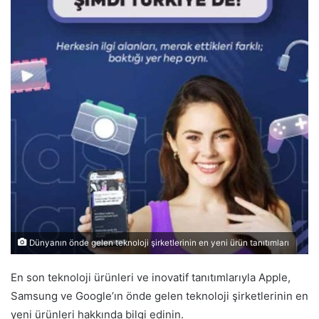
Dünyanın önde gelen teknoloji şirketlerinin en yeni ürün tanıtımları
En son teknoloji ürünleri ve inovatif tanıtımlarıyla Apple,
Samsung ve Google’ın önde gelen teknoloji şirketlerinin en
yeni ürünleri hakkında bilgi edinin.