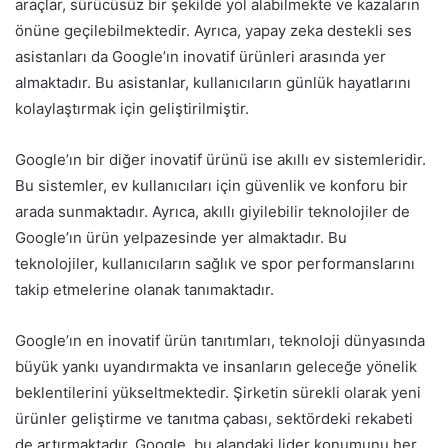
araçlar, sürücüsüz bir şekilde yol alabilmekte ve kazaların
önüne geçilebilmektedir. Ayrıca, yapay zeka destekli ses
asistanları da Google’ın inovatif ürünleri arasında yer
almaktadır. Bu asistanlar, kullanıcıların günlük hayatlarını
kolaylaştırmak için geliştirilmiştir.
Google’ın bir diğer inovatif ürünü ise akıllı ev sistemleridir.
Bu sistemler, ev kullanıcıları için güvenlik ve konforu bir
arada sunmaktadır. Ayrıca, akıllı giyilebilir teknolojiler de
Google’ın ürün yelpazesinde yer almaktadır. Bu
teknolojiler, kullanıcıların sağlık ve spor performanslarını
takip etmelerine olanak tanımaktadır.
Google’ın en inovatif ürün tanıtımları, teknoloji dünyasında
büyük yankı uyandırmakta ve insanların geleceğe yönelik
beklentilerini yükseltmektedir. Şirketin sürekli olarak yeni
ürünler geliştirme ve tanıtma çabası, sektördeki rekabeti
de artırmaktadır. Google, bu alandaki lider konumunu her