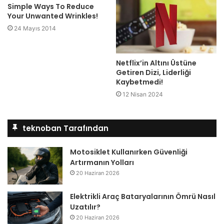
Simple Ways To Reduce
Your Unwanted Wrinkles!
24 Mayıs 2014
Netflix’in Altını Üstüne
Getiren Dizi, Liderliği
Kaybetmedi!
12 Nisan 2024
teknoban Tarafından
Motosiklet Kullanırken Güvenliği
Artırmanın Yolları
20 Haziran 2026
Elektrikli Araç Bataryalarının Ömrü Nasıl
Uzatılır?
20 Haziran 2026