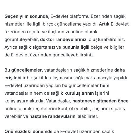
Geçen yılın sonunda
, E-devlet platformu üzerinden sağlık
hizmetleri ile ilgili birçok güncelleme yapıldı.
Artık
E-devlet
üzerinden reçete ve ilaçlarınızı online olarak
görüntüleyebilir,
doktor randevularınızı
oluşturabilirsiniz.
Ayrıca
sağlık sigortanızı
ve
bununla ilgili
belge ve bilgileri
de E-devlet üzerinden güncelleyebilirsiniz.
Bu güncellemeler
, vatandaşların sağlık hizmetlerine
daha
erişilebilir
bir şekilde ulaşmasını sağlamak amacıyla yapıldı.
E-devlet üzerinden yapılan bu güncellemeler
hem
vatandaşların hem de
sağlık kuruluşlarının
işlerini
kolaylaştırmaktadır. Vatandaşlar,
hastaneye gitmeden önce
online olarak reçetelerini kontrol edebilir, ilaçlarını sipariş
verebilir ve
hastane randevularını
alabilirler.
Önümüzdeki dönemde
de E-devlet üzerinden sağlık