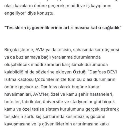
olası kazaların önüne geçerek, maddi ve iş kayıplarını
engelliyor” diye konuştu.
“Tesislerin iş güvenliklerinin artırılmasına katkı sağladık”
Birçok işletme, AVM ya da tesisin, sahasında kar düşmesi
ya da buzlanmaya bağlı yaralanma durumlarında
oluşabilecek maddi zararları karşılamak durumunda
kalabildiğini de sözlerine ekleyen
Öztuğ,
“Danfoss DEVI
Isıtma Kablosu Çözümlerimizle tüm bu olası durumların
önüne geçiyoruz. Danfoss olarak bugüne kadar
havalimanları, AVM’ler, özel ve kamu şehir hastaneleri,
hoteller, fabrikalar, üniversite ve stadyumlar gibi birçok
kamu ve özel tesise sistem kurulumunu gerçekleştirerek
tesislerin zorlu kış şartlarında kesintisiz iş gücüne
kavuşmasına ve iş güvenliklerinin artırılmasına katkı