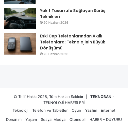
Yakıt Tasarrufu Sağlayan Sürüş
Teknikleri
20 Haziran 2026
Eski Cep Telefonlarından Akıllı
Telefonlara: Teknolojinin Büyük
Dönüşümü
20 Haziran 2026
© Telif Hakkı 2026, Tüm Hakları Saklıdır |
TEKNOBAN
-
TEKNOLOJİ HABERLERİ
Teknoloji
Telefon ve Tabletler
Oyun
Yazılım
internet
Donanım
Yaşam
Sosyal Medya
Otomobil
HABER – DUYURU