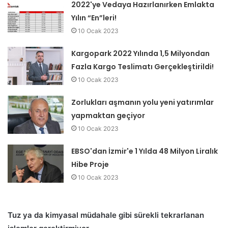
2022'ye Vedaya Hazırlanırken Emlakta
Yılın “En”leri!
10 Ocak 2023
Kargopark 2022 Yılında 1,5 Milyondan
Fazla Kargo Teslimatı Gerçekleştirildi!
10 Ocak 2023
Zorlukları aşmanın yolu yeni yatırımlar
yapmaktan geçiyor
10 Ocak 2023
EBSO'dan İzmir'e 1 Yılda 48 Milyon Liralık
Hibe Proje
10 Ocak 2023
Tuz ya da kimyasal müdahale gibi sürekli tekrarlanan