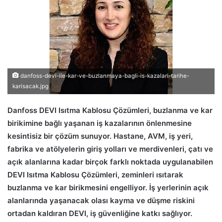
danfoss-devi-ile-kar-ve-buzlanmaya-bagli-is-kazalari-tarihe-
karisacak.jpg
Danfoss DEVI Isıtma Kablosu Çözümleri, buzlanma ve kar
birikimine bağlı yaşanan iş kazalarının önlenmesine
kesintisiz bir çözüm sunuyor. Hastane, AVM, iş yeri,
fabrika ve atölyelerin giriş yolları ve merdivenleri, çatı ve
açık alanlarına kadar birçok farklı noktada uygulanabilen
DEVI Isıtma Kablosu Çözümleri, zeminleri ısıtarak
buzlanma ve kar birikmesini engelliyor. İş yerlerinin açık
alanlarında yaşanacak olası kayma ve düşme riskini
ortadan kaldıran DEVI, iş güvenliğine katkı sağlıyor.