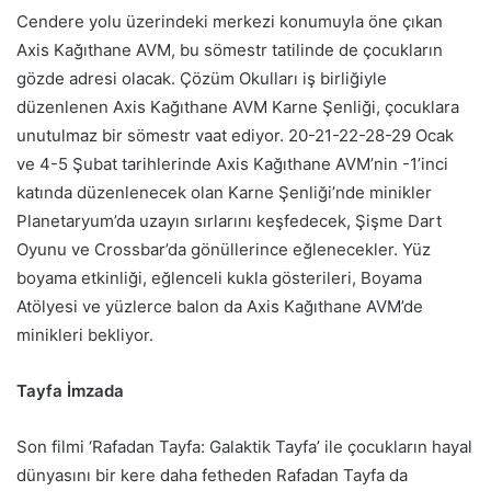
Cendere yolu üzerindeki merkezi konumuyla öne çıkan
Axis Kağıthane AVM, bu sömestr tatilinde de çocukların
gözde adresi olacak. Çözüm Okulları iş birliğiyle
düzenlenen Axis Kağıthane AVM Karne Şenliği, çocuklara
unutulmaz bir sömestr vaat ediyor. 20-21-22-28-29 Ocak
ve 4-5 Şubat tarihlerinde Axis Kağıthane AVM’nin -1’inci
katında düzenlenecek olan Karne Şenliği’nde minikler
Planetaryum’da uzayın sırlarını keşfedecek, Şişme Dart
Oyunu ve Crossbar’da gönüllerince eğlenecekler. Yüz
boyama etkinliği, eğlenceli kukla gösterileri, Boyama
Atölyesi ve yüzlerce balon da Axis Kağıthane AVM’de
minikleri bekliyor.
Tayfa İmzada
Son filmi ‘Rafadan Tayfa: Galaktik Tayfa’ ile çocukların hayal
dünyasını bir kere daha fetheden Rafadan Tayfa da