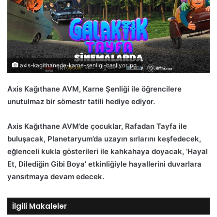
axis-kagithanede-karne-senligi-basliyor.jpg
Axis Kağıthane AVM, Karne Şenliği ile öğrencilere
unutulmaz bir sömestr tatili hediye ediyor.
Axis Kağıthane AVM’de çocuklar, Rafadan Tayfa ile
buluşacak, Planetaryum’da uzayın sırlarını keşfedecek,
eğlenceli kukla gösterileri ile kahkahaya doyacak, ‘Hayal
Et, Dilediğin Gibi Boya’ etkinliğiyle hayallerini duvarlara
yansıtmaya devam edecek.
İlgili Makaleler