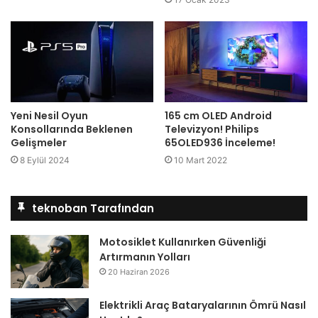
Yeni Nesil Oyun
165 cm OLED Android
Konsollarında Beklenen
Televizyon! Philips
Gelişmeler
65OLED936 İnceleme!
8 Eylül 2024
10 Mart 2022
teknoban Tarafından
Motosiklet Kullanırken Güvenliği
Artırmanın Yolları
20 Haziran 2026
Elektrikli Araç Bataryalarının Ömrü Nasıl