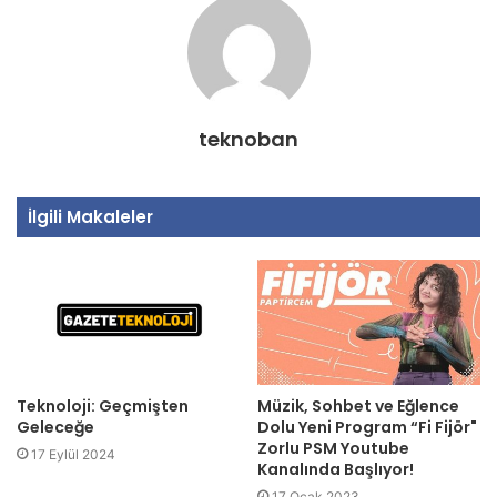
teknoban
İlgili Makaleler
Teknoloji: Geçmişten
Müzik, Sohbet ve Eğlence
Geleceğe
Dolu Yeni Program “Fi Fijör"
Zorlu PSM Youtube
17 Eylül 2024
Kanalında Başlıyor!
17 Ocak 2023