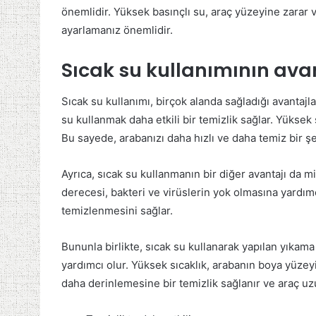
önemlidir. Yüksek basınçlı su, araç yüzeyine zarar 
ayarlamanız önemlidir.
Sıcak su kullanımının avan
Sıcak su kullanımı, birçok alanda sağladığı avantajl
su kullanmak daha etkili bir temizlik sağlar. Yüksek 
Bu sayede, arabanızı daha hızlı ve daha temiz bir şek
Ayrıca, sıcak su kullanmanın bir diğer avantajı da m
derecesi, bakteri ve virüslerin yok olmasına yardımc
temizlenmesini sağlar.
Bununla birlikte, sıcak su kullanarak yapılan yıkam
yardımcı olur. Yüksek sıcaklık, arabanın boya yüzey
daha derinlemesine bir temizlik sağlanır ve araç uzu