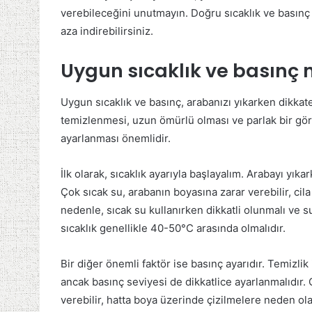
verebileceğini unutmayın. Doğru sıcaklık ve basınç 
aza indirebilirsiniz.
Uygun sıcaklık ve basınç n
Uygun sıcaklık ve basınç, arabanızı yıkarken dikkat
temizlenmesi, uzun ömürlü olması ve parlak bir gör
ayarlanması önemlidir.
İlk olarak, sıcaklık ayarıyla başlayalım. Arabayı yık
Çok sıcak su, arabanın boyasına zarar verebilir, cil
nedenle, sıcak su kullanırken dikkatli olunmalı ve s
sıcaklık genellikle 40-50°C arasında olmalıdır.
Bir diğer önemli faktör ise basınç ayarıdır. Temizlik
ancak basınç seviyesi de dikkatlice ayarlanmalıdır. 
verebilir, hatta boya üzerinde çizilmelere neden olab