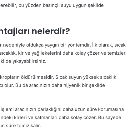
verebilir, bu yüzden basınçlı suyu uygun şekilde
tajları nelerdir?
ar nedeniyle oldukça yaygın bir yöntemdir. İlk olarak, sıcak
sıcaklık, kir ve yağ lekelerini daha kolay çözer ve temizler.
ilde yıkayabilirsiniz.
ikropların öldürülmesidir. Sıcak suyun yüksek sıcaklık
ı olur. Bu da aracınızın daha hijyenik bir şekilde
a işlemi aracınızın parlaklığını daha uzun süre korumasına
indeki kirleri ve katmanları daha kolay çözer. Bu sayede
n süre temiz kalır.