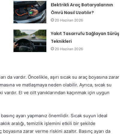
Elektrikli Araç Bataryalarının
Ömrü Nasıl Uzatılır?
20 Haziran 2026
Yakıt Tasarrufu Sağlayan Sürüş
Teknikleri
20 Haziran 2026
rı da vardır. Öncelikle, aşırı sıcak su araç boyasına zarar
lmasına ve matlaşmaya neden olabilir. Ayrıca, sıcak su
i vardır. El ve cilt yanıklarından kaçınmak için uygun
e basınç ayarı yapmanız önemlidir. Sıcak suyun ideal
lık aralığı, temizlik işlemini etkili bir şekilde
 boyasına zarar verme riskini azaltır. Basınç ayarı da