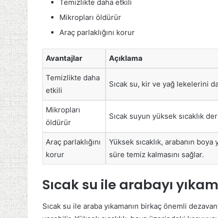
Temizlikte daha etkili
Mikropları öldürür
Araç parlaklığını korur
Avantajlar
Açıklama
Temizlikte daha
Sıcak su, kir ve yağ lekelerini d
etkili
Mikropları
Sıcak suyun yüksek sıcaklık dere
öldürür
Araç parlaklığını
Yüksek sıcaklık, arabanın boya 
korur
süre temiz kalmasını sağlar.
Sıcak su ile arabayı yıka
Sıcak su ile araba yıkamanın birkaç önemli dezavanta