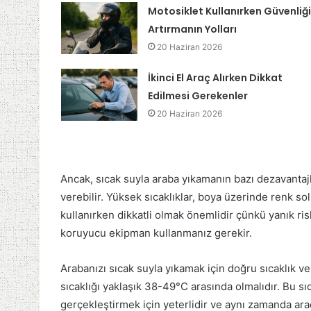
Motosiklet Kullanırken Güvenliği
Artırmanın Yolları
20 Haziran 2026
İkinci El Araç Alırken Dikkat
Edilmesi Gerekenler
20 Haziran 2026
Ancak, sıcak suyla araba yıkamanın bazı dezavantajla
verebilir. Yüksek sıcaklıklar, boya üzerinde renk so
kullanırken dikkatli olmak önemlidir çünkü yanık risk
koruyucu ekipman kullanmanız gerekir.
Arabanızı sıcak suyla yıkamak için doğru sıcaklık v
sıcaklığı yaklaşık 38-49°C arasında olmalıdır. Bu sıcak
gerçekleştirmek için yeterlidir ve aynı zamanda araç