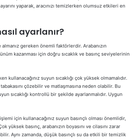
ayarını yaparak, aracınızı temizlerken olumsuz etkileri en
asıl ayarlanır?
e almanız gereken önemli faktörlerdir. Arabanızın
ünüm kazanması için doğru sıcaklık ve basınç seviyelerinin
arken kullanacağınız suyun sıcaklığı çok yüksek olmamalıdır.
a tabakasını çözebilir ve matlaşmasına neden olabilir. Bu
uyun sıcaklığı kontrollü bir şekilde ayarlanmalıdır. Uygun
 işlemi için kullanacağınız suyun basınçlı olması önemlidir,
Çok yüksek basınç, arabanızın boyasını ve cilasını zarar
ilir. Aynı zamanda, düşük basınçlı su da etkili bir temizlik