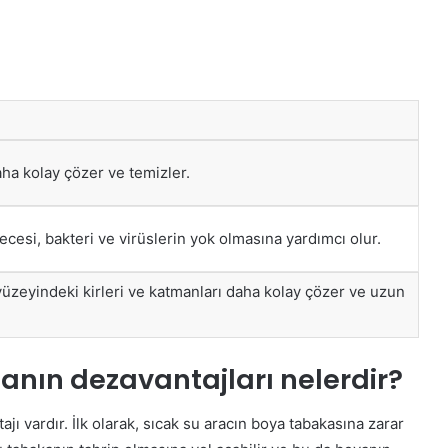
aha kolay çözer ve temizler.
cesi, bakteri ve virüslerin yok olmasına yardımcı olur.
yüzeyindeki kirleri ve katmanları daha kolay çözer ve uzun
manın dezavantajları nelerdir?
jı vardır. İlk olarak, sıcak su aracın boya tabakasına zarar