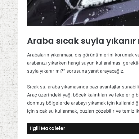
Araba sıcak suyla yıkanır
Arabaların yıkanması, dış görünümlerini korumak ve
arabanızı yıkarken hangi suyun kullanılması gerektiğ
suyla yıkanır mı?” sorusuna yanıt arayacağız.
Sıcak su, araba yıkamasında bazı avantajlar sunabilir.
Araç üzerindeki yağ, böcek kalıntıları ve lekeler gibi
donmuş bölgelerde arabayı yıkamak için kullanıldığ
için sıcak su kullanmak, buzları çözebilir ve temizlik 
İlgili Makaleler