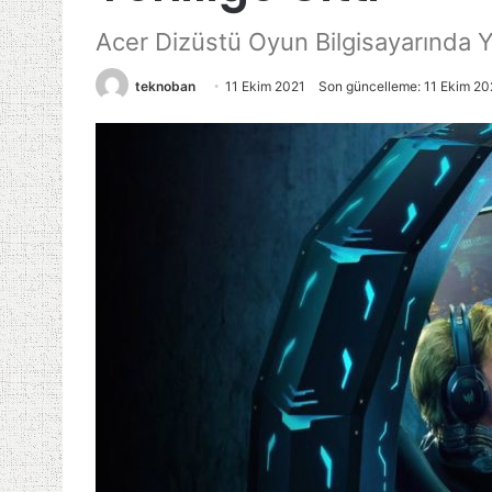
Acer Dizüstü Oyun Bilgisayarında Ye
teknoban
11 Ekim 2021
Son güncelleme: 11 Ekim 20