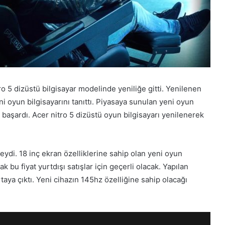
ro 5 dizüstü bilgisayar modelinde yeniliğe gitti. Yenilenen
i oyun bilgisayarını tanıttı. Piyasaya sunulan yeni oyun
i başardı. Acer nitro 5 dizüstü oyun bilgisayarı yenilenerek
eydi. 18 inç ekran özelliklerine sahip olan yeni oyun
ak bu fiyat yurtdışı satışlar için geçerli olacak. Yapılan
taya çıktı. Yeni cihazın 145hz özelliğine sahip olacağı