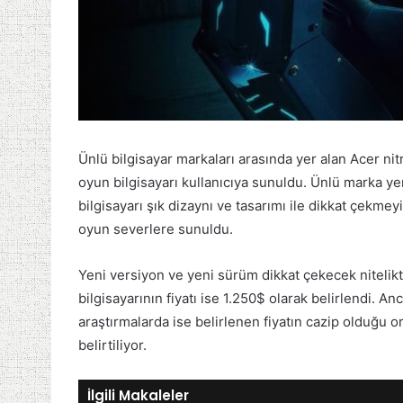
Ünlü bilgisayar markaları arasında yer alan Acer nit
oyun bilgisayarı kullanıcıya sunuldu. Ünlü marka yen
bilgisayarı şık dizaynı ve tasarımı ile dikkat çekmey
oyun severlere sunuldu.
Yeni versiyon ve yeni sürüm dikkat çekecek nitelikt
bilgisayarının fiyatı ise 1.250$ olarak belirlendi. Anc
araştırmalarda ise belirlenen fiyatın cazip olduğu or
belirtiliyor.
İlgili Makaleler