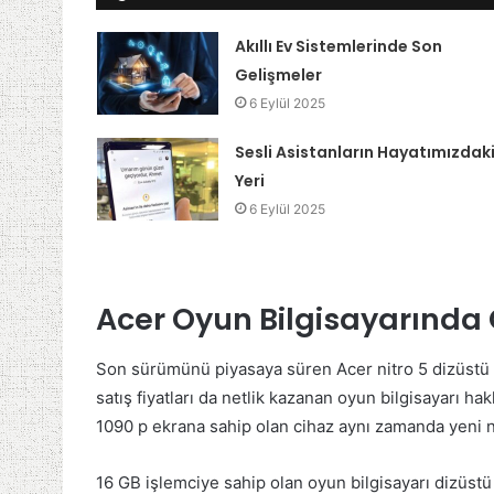
Akıllı Ev Sistemlerinde Son
Gelişmeler
6 Eylül 2025
Sesli Asistanların Hayatımızdak
Yeri
6 Eylül 2025
Acer Oyun Bilgisayarında
Son sürümünü piyasaya süren Acer nitro 5 dizüstü o
satış fiyatları da netlik kazanan oyun bilgisayarı hak
1090 p ekrana sahip olan cihaz aynı zamanda yeni nes
16 GB işlemciye sahip olan oyun bilgisayarı dizüst