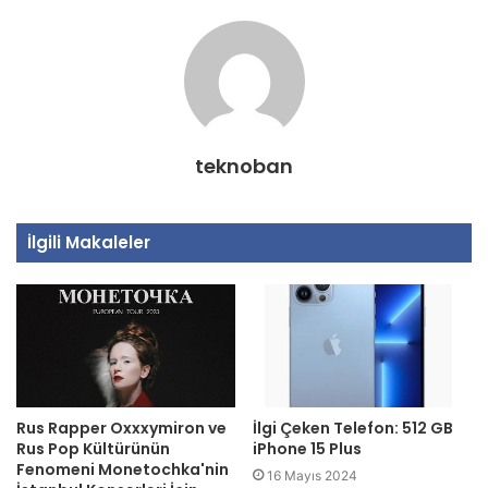
teknoban
İlgili Makaleler
Rus Rapper Oxxxymiron ve
İlgi Çeken Telefon: 512 GB
Rus Pop Kültürünün
iPhone 15 Plus
Fenomeni Monetochka'nin
16 Mayıs 2024