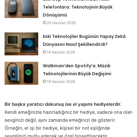
Telefonlara: Teknolojinin Büyük
Dönüşümü
20 Haziran 2026
Eski Teknolojiler Bugünün Yapay Zekâ
Dünyasını Nasıl Şekillendirdi?
19 Haziran 2026
Walkman’den Spotify’a: Müzik
Teknolojilerinin Büyük Değişimi
19 Haziran 2026
Bir başka yaratıcı dokunuş ise el yapımı hediyelerdir.
Kendi emeğinizle hazırladığınız bir hediye, sadece ona olan
sevginizi değil, aynı zamanda emeğinizi de gösterir.
Örneğin, el işi bir hediye, kişisel bir not eşliğinde
sevgilinizi mutlu edecek ve özel hissettirecektir.