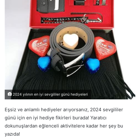
2024 yılının en iyi sevgililer günü hediyeleri
Eşsiz ve anlamlı hediyeler arıyorsanız, 2024 sevgililer
günü için en iyi hediye fikirleri burada! Yaratıcı
dokunuşlardan eğlenceli aktivitelere kadar her şey bu
yazıda!