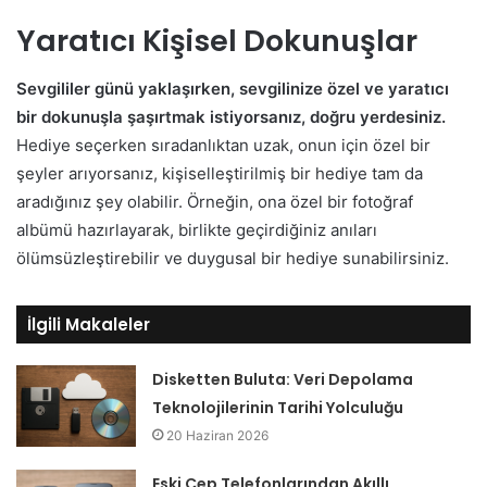
Yaratıcı Kişisel Dokunuşlar
Sevgililer günü yaklaşırken, sevgilinize özel ve yaratıcı
bir dokunuşla şaşırtmak istiyorsanız, doğru yerdesiniz.
Hediye seçerken sıradanlıktan uzak, onun için özel bir
şeyler arıyorsanız, kişiselleştirilmiş bir hediye tam da
aradığınız şey olabilir. Örneğin, ona özel bir fotoğraf
albümü hazırlayarak, birlikte geçirdiğiniz anıları
ölümsüzleştirebilir ve duygusal bir hediye sunabilirsiniz.
İlgili Makaleler
Disketten Buluta: Veri Depolama
Teknolojilerinin Tarihi Yolculuğu
20 Haziran 2026
Eski Cep Telefonlarından Akıllı