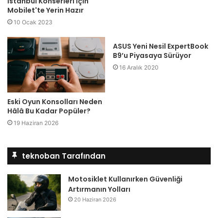
İstanbul Konserleri İçin
Mobilet'te Yerin Hazır
10 Ocak 2023
ASUS Yeni Nesil ExpertBook
B9’u Piyasaya Sürüyor
16 Aralık 2020
Eski Oyun Konsolları Neden
Hâlâ Bu Kadar Popüler?
19 Haziran 2026
teknoban Tarafından
Motosiklet Kullanırken Güvenliği
Artırmanın Yolları
20 Haziran 2026