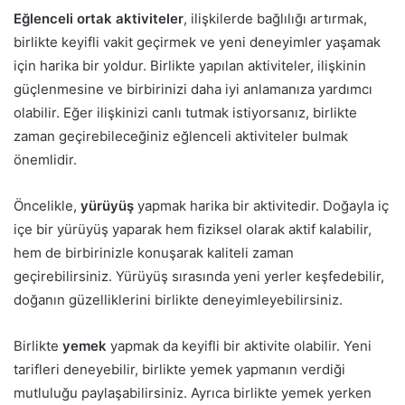
Eğlenceli ortak aktiviteler
, ilişkilerde bağlılığı artırmak,
birlikte keyifli vakit geçirmek ve yeni deneyimler yaşamak
için harika bir yoldur. Birlikte yapılan aktiviteler, ilişkinin
güçlenmesine ve birbirinizi daha iyi anlamanıza yardımcı
olabilir. Eğer ilişkinizi canlı tutmak istiyorsanız, birlikte
zaman geçirebileceğiniz eğlenceli aktiviteler bulmak
önemlidir.
Öncelikle,
yürüyüş
yapmak harika bir aktivitedir. Doğayla iç
içe bir yürüyüş yaparak hem fiziksel olarak aktif kalabilir,
hem de birbirinizle konuşarak kaliteli zaman
geçirebilirsiniz. Yürüyüş sırasında yeni yerler keşfedebilir,
doğanın güzelliklerini birlikte deneyimleyebilirsiniz.
Birlikte
yemek
yapmak da keyifli bir aktivite olabilir. Yeni
tarifleri deneyebilir, birlikte yemek yapmanın verdiği
mutluluğu paylaşabilirsiniz. Ayrıca birlikte yemek yerken