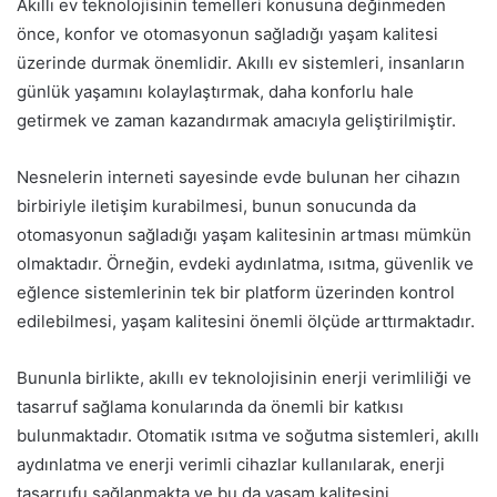
Akıllı ev teknolojisinin temelleri konusuna değinmeden
önce, konfor ve otomasyonun sağladığı yaşam kalitesi
üzerinde durmak önemlidir. Akıllı ev sistemleri, insanların
günlük yaşamını kolaylaştırmak, daha konforlu hale
getirmek ve zaman kazandırmak amacıyla geliştirilmiştir.
Nesnelerin interneti sayesinde evde bulunan her cihazın
birbiriyle iletişim kurabilmesi, bunun sonucunda da
otomasyonun sağladığı yaşam kalitesinin artması mümkün
olmaktadır. Örneğin, evdeki aydınlatma, ısıtma, güvenlik ve
eğlence sistemlerinin tek bir platform üzerinden kontrol
edilebilmesi, yaşam kalitesini önemli ölçüde arttırmaktadır.
Bununla birlikte, akıllı ev teknolojisinin enerji verimliliği ve
tasarruf sağlama konularında da önemli bir katkısı
bulunmaktadır. Otomatik ısıtma ve soğutma sistemleri, akıllı
aydınlatma ve enerji verimli cihazlar kullanılarak, enerji
tasarrufu sağlanmakta ve bu da yaşam kalitesini