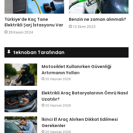
Türkiye’de Kaç Tane
Benzin ne zaman alınmalı?
Elektrikli Şarj İstasyonu Var
13 Ekim 2023
29 Kasım 2024
teknoban Tarafından
Motosiklet Kullanırken Güvenliği
Artırmanın Yolları
20 Haziran 2026
Elektrikli Araç Bataryalarının Ömrü Nasıl
Uzatılır?
20 Haziran 2026
İkinci El Araç Alırken Dikkat Edilmesi
Gerekenler
20 Haziran 2026