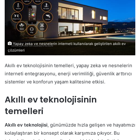
Yapay zeka ve nesnelerin interneti kullanılarak geliştirilen akıllı ev
çözümleri
Akıllı ev teknolojisinin temelleri, yapay zeka ve nesnelerin
interneti entegrasyonu, enerji verimliliği, güvenlik arttırıcı
sistemler ve konforun yaşam kalitesine etkisi.
Akıllı ev teknolojisinin
temelleri
Akıllı ev teknolojisi
, günümüzde hızla gelişen ve hayatımızı
kolaylaştıran bir konsept olarak karşımıza çıkıyor. Bu