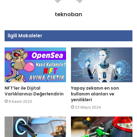
teknoban
İlgili Makaleler
NFT’ler ile Dijital
Yapay zekanın en son
Varlıklarınızı Değerlendirin
kullanım alanları ve
yenilikleri
9 Kasım 2023
23 Mayıs 2024