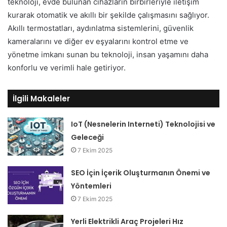
teknoloji, evde bulunan cihazların birbirleriyle iletişim
kurarak otomatik ve akıllı bir şekilde çalışmasını sağlıyor.
Akıllı termostatları, aydınlatma sistemlerini, güvenlik
kameralarını ve diğer ev eşyalarını kontrol etme ve
yönetme imkanı sunan bu teknoloji, insan yaşamını daha
konforlu ve verimli hale getiriyor.
İlgili Makaleler
IoT (Nesnelerin Interneti) Teknolojisi ve
Geleceği
7 Ekim 2025
SEO İçin İçerik Oluşturmanın Önemi ve
Yöntemleri
7 Ekim 2025
Yerli Elektrikli Araç Projeleri Hız