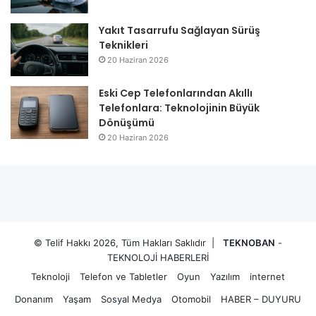
Yakıt Tasarrufu Sağlayan Sürüş
Teknikleri
20 Haziran 2026
Eski Cep Telefonlarından Akıllı
Telefonlara: Teknolojinin Büyük
Dönüşümü
20 Haziran 2026
© Telif Hakkı 2026, Tüm Hakları Saklıdır |
TEKNOBAN
-
TEKNOLOJİ HABERLERİ
Teknoloji
Telefon ve Tabletler
Oyun
Yazılım
internet
Donanım
Yaşam
Sosyal Medya
Otomobil
HABER – DUYURU