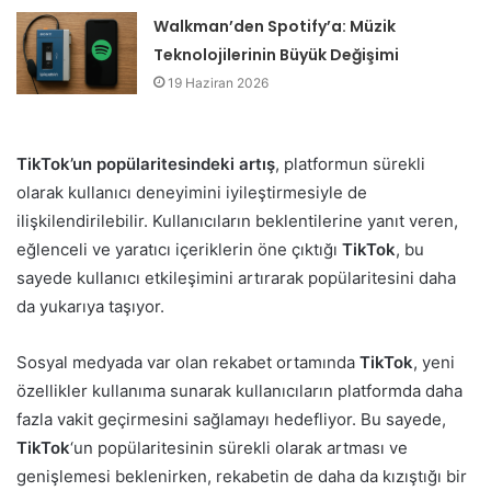
Walkman’den Spotify’a: Müzik
Teknolojilerinin Büyük Değişimi
19 Haziran 2026
TikTok’un popülaritesindeki artış
, platformun sürekli
olarak kullanıcı deneyimini iyileştirmesiyle de
ilişkilendirilebilir. Kullanıcıların beklentilerine yanıt veren,
eğlenceli ve yaratıcı içeriklerin öne çıktığı
TikTok
, bu
sayede kullanıcı etkileşimini artırarak popülaritesini daha
da yukarıya taşıyor.
Sosyal medyada var olan rekabet ortamında
TikTok
, yeni
özellikler kullanıma sunarak kullanıcıların platformda daha
fazla vakit geçirmesini sağlamayı hedefliyor. Bu sayede,
TikTok
‘un popülaritesinin sürekli olarak artması ve
genişlemesi beklenirken, rekabetin de daha da kızıştığı bir