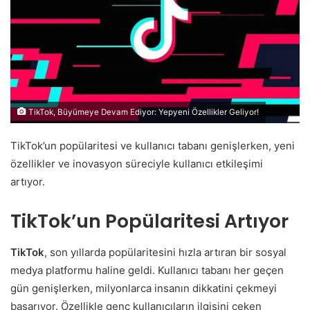
TikTok, Büyümeye Devam Ediyor: Yepyeni Özellikler Geliyor!
TikTok’un popülaritesi ve kullanıcı tabanı genişlerken, yeni
özellikler ve inovasyon süreciyle kullanıcı etkileşimi
artıyor.
TikTok’un Popülaritesi Artıyor
TikTok
, son yıllarda popülaritesini hızla artıran bir sosyal
medya platformu haline geldi. Kullanıcı tabanı her geçen
gün genişlerken, milyonlarca insanın dikkatini çekmeyi
başarıyor. Özellikle genç kullanıcıların ilgisini çeken