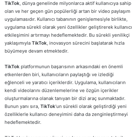
TikTok
, dünya genelinde milyonlarca aktif kullanıcıya sahip
olan ve her geçen gün popülerliği artan bir video paylaşım
uygulamasıdır. Kullanıcı tabanının genişlemesiyle birlikte,
uygulama sürekli olarak yeni özellikler geliştirerek kullanıcı
etkileşimini artırmayı hedeflemektedir. Bu sürekli yenilikçi
yaklaşımıyla
TikTok
, inovasyon sürecini başlatarak hızla
büyümeye devam etmektedir.
TikTok
platformunun başarısının arkasındaki en önemli
etkenlerden biri, kullanıcıların paylaştığı ve izlediği
eğlenceli ve yaratıcı içeriklerdir. Uygulama, kullanıcıların
kendi videolarını düzenlemelerine ve özgün içerikler
oluşturmalarına olanak tanıyan bir dizi araç sunmaktadır.
Bunun yanı sıra,
TikTok
‘un sürekli olarak geliştirdiği yeni
özelliklerle kullanıcı deneyimini daha da zenginleştirmeyi
hedeflemektedir.