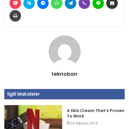
Yazdır
teknoban
İlgili Makaleler
A Skin Cream That’s Proven
To Work
24 Ağustos 2014