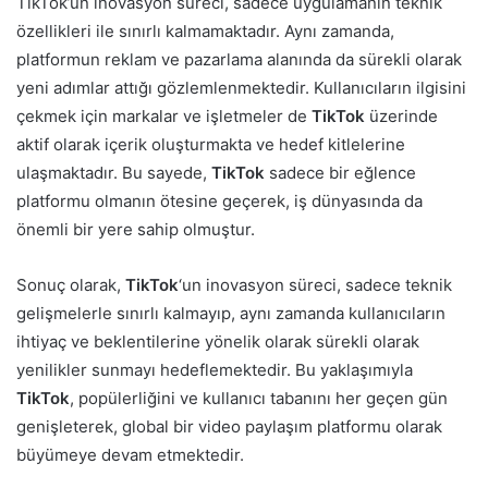
TikTok’un inovasyon süreci, sadece uygulamanın teknik
özellikleri ile sınırlı kalmamaktadır. Aynı zamanda,
platformun reklam ve pazarlama alanında da sürekli olarak
yeni adımlar attığı gözlemlenmektedir. Kullanıcıların ilgisini
çekmek için markalar ve işletmeler de
TikTok
üzerinde
aktif olarak içerik oluşturmakta ve hedef kitlelerine
ulaşmaktadır. Bu sayede,
TikTok
sadece bir eğlence
platformu olmanın ötesine geçerek, iş dünyasında da
önemli bir yere sahip olmuştur.
Sonuç olarak,
TikTok
‘un inovasyon süreci, sadece teknik
gelişmelerle sınırlı kalmayıp, aynı zamanda kullanıcıların
ihtiyaç ve beklentilerine yönelik olarak sürekli olarak
yenilikler sunmayı hedeflemektedir. Bu yaklaşımıyla
TikTok
, popülerliğini ve kullanıcı tabanını her geçen gün
genişleterek, global bir video paylaşım platformu olarak
büyümeye devam etmektedir.