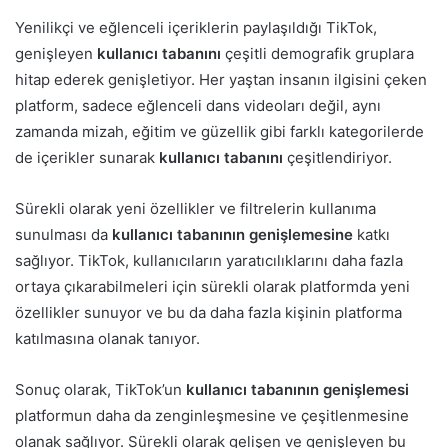
Yenilikçi ve eğlenceli içeriklerin paylaşıldığı TikTok,
genişleyen
kullanıcı tabanını
çeşitli demografik gruplara
hitap ederek genişletiyor. Her yaştan insanın ilgisini çeken
platform, sadece eğlenceli dans videoları değil, aynı
zamanda mizah, eğitim ve güzellik gibi farklı kategorilerde
de içerikler sunarak
kullanıcı tabanını
çeşitlendiriyor.
Sürekli olarak yeni özellikler ve filtrelerin kullanıma
sunulması da
kullanıcı tabanının genişlemesine
katkı
sağlıyor. TikTok, kullanıcıların yaratıcılıklarını daha fazla
ortaya çıkarabilmeleri için sürekli olarak platformda yeni
özellikler sunuyor ve bu da daha fazla kişinin platforma
katılmasına olanak tanıyor.
Sonuç olarak, TikTok’un
kullanıcı tabanının genişlemesi
platformun daha da zenginleşmesine ve çeşitlenmesine
olanak sağlıyor. Sürekli olarak gelişen ve genişleyen bu