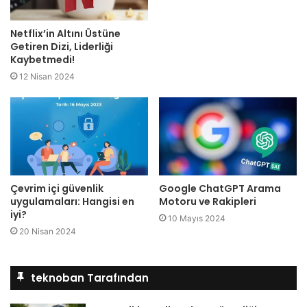
Netflix’in Altını Üstüne
Getiren Dizi, Liderliği
Kaybetmedi!
12 Nisan 2024
Çevrim içi güvenlik
Google ChatGPT Arama
uygulamaları: Hangisi en
Motoru ve Rakipleri
iyi?
10 Mayıs 2024
20 Nisan 2024
teknoban Tarafından