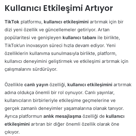
Kullanıcı Etkileşimi Artıyor
TikTok
platformu,
kullanıcı etkileşimini
artırmak için bir
dizi yeni özellik ve güncellemeler getiriyor. Artan
popülaritesi ve genişleyen
kullanıcı tabanı
ile birlikte,
TikTok’un inovasyon süreci hızla devam ediyor. Yeni
özelliklerin kullanıma sunulmasıyla birlikte, platform,
kullanıcı deneyimini geliştirmek ve etkileşimi artırmak için
çalışmalarını sürdürüyor.
Özellikle
canlı yayın
özelliği,
kullanıcı etkileşimini
artırmak
adına oldukça önemli bir rol oynuyor. Canlı yayınlar,
kullanıcıların birbirleriyle etkileşime geçmelerine ve
gerçek zamanlı deneyimler yaşamalarına olanak tanıyor.
Ayrıca platformun
anlık mesajlaşma
özelliği de
kullanıcı
etkileşimini
artıran bir diğer önemli özellik olarak öne
çıkıyor.