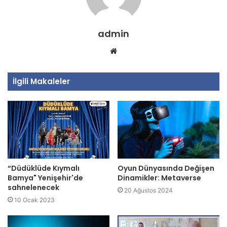
admin
Web
sitesi
İlgili Makaleler
“Düdüklüde Kıymalı
Oyun Dünyasında Değişen
Bamya" Yenişehir'de
Dinamikler: Metaverse
sahnelenecek
20 Ağustos 2024
10 Ocak 2023