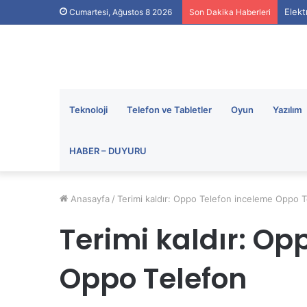
Elekt
Cumartesi, Ağustos 8 2026
Son Dakika Haberleri
Teknoloji
Telefon ve Tabletler
Oyun
Yazılım
HABER – DUYURU
Anasayfa
/
Terimi kaldır: Oppo Telefon inceleme Oppo 
Terimi kaldır: Op
Oppo Telefon