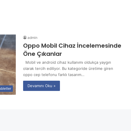
admin
Oppo Mobil Cihaz İncelemesinde
Öne Çıkanlar
Mobil ve android cihaz kullanımı oldukça yaygın
olarak tercih ediliyor. Bu kategoride üretime giren
oppo cep telefonu farklı tasarım…
Devamını Oku »
bletler