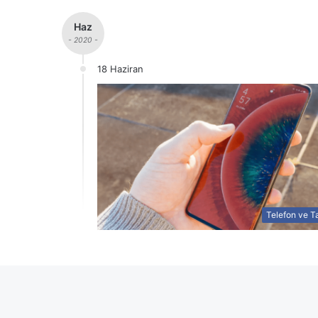
Haz
- 2020 -
18 Haziran
Telefon ve Ta