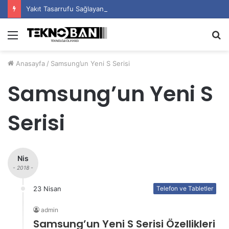
Yakıt Tasarrufu Sağlayan Sürüş Teknikleri
Menü
A
y
Anasayfa
/
Samsung’un Yeni S Serisi
...
Samsung’un Yeni S
Serisi
Nis
- 2018 -
23 Nisan
Telefon ve Tabletler
admin
Samsung’un Yeni S Serisi Özellikleri