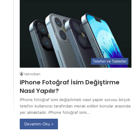
Telefon ve Tabletler
teknoban
iPhone Fotoğraf İsim Değiştirme
Nasıl Yapılır?
iPhone fotoğraf ismi değiştirmek nasıl yapılır sorusu birçok
telefon kullanıcısı tarafından merak edilen konular arasında
yer almaktadır. iPhone fotoğraf ismi…
Devamını Oku »