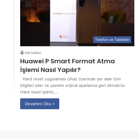
Telefon ve Tabletler
teknoban
Huawei P Smart Format Atma
İşlemi Nasıl Yapılır?
Hard reset uygulaması cihaz üzerinde yer alan tüm
bilgileri siler ve yazılımı orijinal ayarlarına geri döndürür.
Hard reset işlemi,…
Devamını Oku »