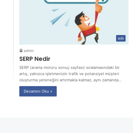
ads
admin
SERP Nedir
SERP (arama motoru sonuç sayfası) sıralamasındaki bir
artış, yalnızca işletmenizin trafik ve potansiyel müşteri
oluşturma yeteneğini artırmakla kalmaz, aynı zamanda…
Devamını Oku »