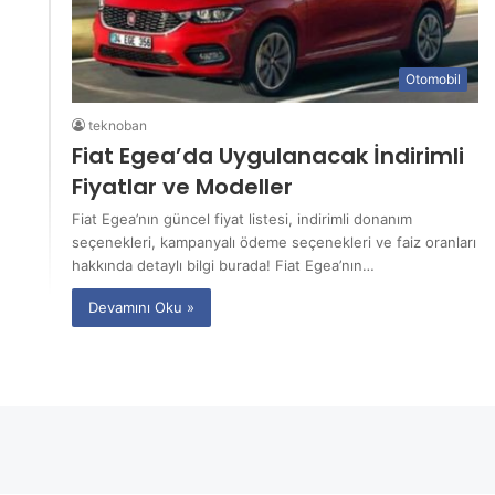
Otomobil
teknoban
Fiat Egea’da Uygulanacak İndirimli
Fiyatlar ve Modeller
Fiat Egea’nın güncel fiyat listesi, indirimli donanım
seçenekleri, kampanyalı ödeme seçenekleri ve faiz oranları
hakkında detaylı bilgi burada! Fiat Egea’nın…
Devamını Oku »