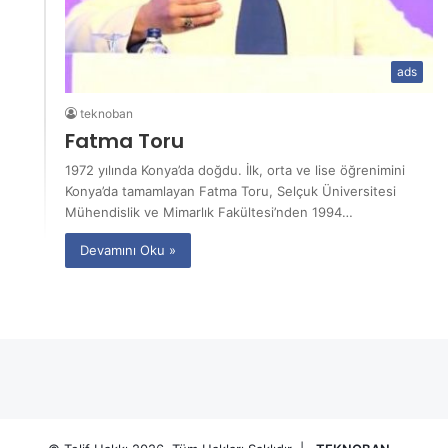
ads
teknoban
Fatma Toru
1972 yılında Konya’da doğdu. İlk, orta ve lise öğrenimini
Konya’da tamamlayan Fatma Toru, Selçuk Üniversitesi
Mühendislik ve Mimarlık Fakültesi’nden 1994…
Devamını Oku »