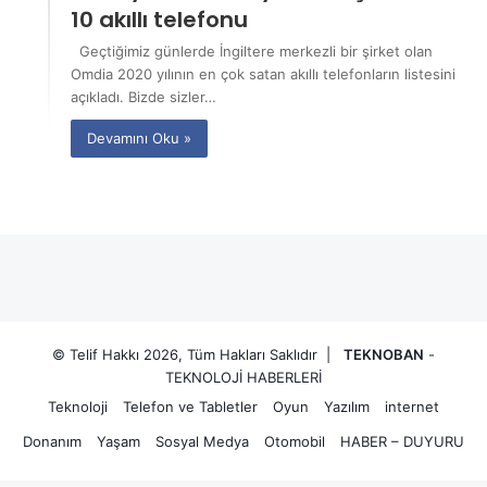
10 akıllı telefonu
Geçtiğimiz günlerde İngiltere merkezli bir şirket olan
Omdia 2020 yılının en çok satan akıllı telefonların listesini
açıkladı. Bizde sizler…
Devamını Oku »
© Telif Hakkı 2026, Tüm Hakları Saklıdır |
TEKNOBAN
-
TEKNOLOJİ HABERLERİ
Teknoloji
Telefon ve Tabletler
Oyun
Yazılım
internet
Donanım
Yaşam
Sosyal Medya
Otomobil
HABER – DUYURU