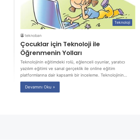
Teknoloji
teknoban
Çocuklar için Teknoloji ile
Öğrenmenin Yolları
Teknolojinin eğitimdeki rolü, eğlenceli oyunlar, yaratıcı
yazılım eğitimi ve sanal gerçeklik ile online eğitim
platformlarına dair kapsamlı bir inceleme. Teknolojinin…
Devamını Oku »