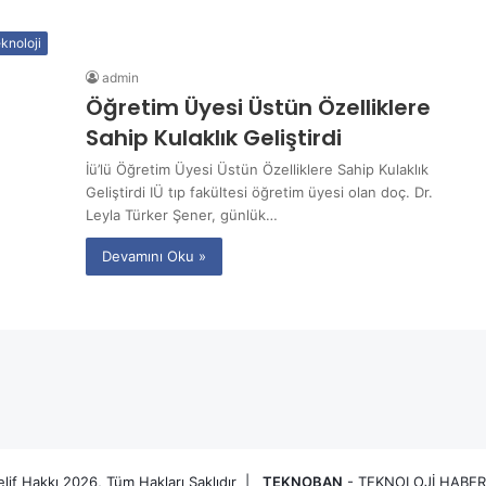
knoloji
admin
Öğretim Üyesi Üstün Özelliklere
Sahip Kulaklık Geliştirdi
İü’lü Öğretim Üyesi Üstün Özelliklere Sahip Kulaklık
Geliştirdi IÜ tıp fakültesi öğretim üyesi olan doç. Dr.
Leyla Türker Şener, günlük…
Devamını Oku »
lif Hakkı 2026, Tüm Hakları Saklıdır |
TEKNOBAN
- TEKNOLOJİ HABER