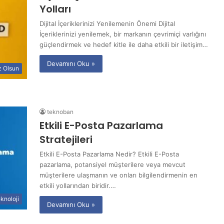
Yolları
Dijital İçeriklerinizi Yenilemenin Önemi Dijital
İçeriklerinizi yenilemek, bir markanın çevrimiçi varlığını
güçlendirmek ve hedef kitle ile daha etkili bir iletişim…
Devamını Oku »
z Olsun
teknoban
Etkili E-Posta Pazarlama
Stratejileri
Etkili E-Posta Pazarlama Nedir? Etkili E-Posta
pazarlama, potansiyel müşterilere veya mevcut
müşterilere ulaşmanın ve onları bilgilendirmenin en
etkili yollarından biridir.…
knoloji
Devamını Oku »