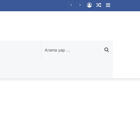
Kayıt
Rastgele
Kenar
Ol
Makale
Bölmesi
Arama
yap
...