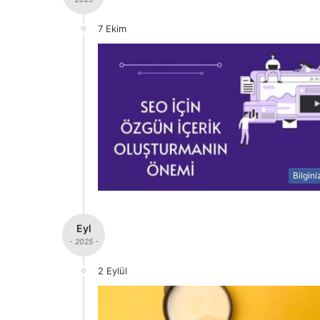
7 Ekim
Bilgini
Eyl
- 2025 -
2 Eylül