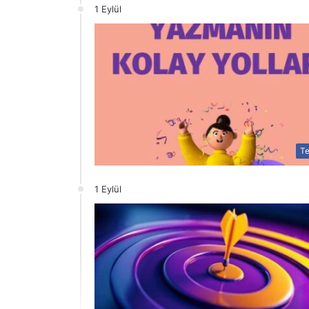
1 Eylül
Te
1 Eylül