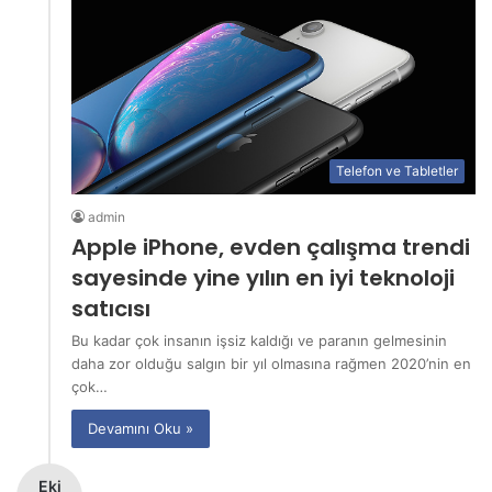
Telefon ve Tabletler
admin
Apple iPhone, evden çalışma trendi
sayesinde yine yılın en iyi teknoloji
satıcısı
Bu kadar çok insanın işsiz kaldığı ve paranın gelmesinin
daha zor olduğu salgın bir yıl olmasına rağmen 2020’nin en
çok…
Devamını Oku »
Eki