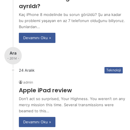
ayrıldı?
Kaç iPhone 8 modelinde bu sorun görüldü? Şu ana kadar
bu problemi yaşayan en az 7 telefonun olduğunu biliyoruz.
Bunlardan…
Devamını Oku »
Ara
- 2014 -
24 Aralık
Teknoloji
admin
Apple iPad review
Don’t act so surprised, Your Highness. You weren’t on any
mercy mission this time. Several transmissions were
beamed to this…
Devamını Oku »