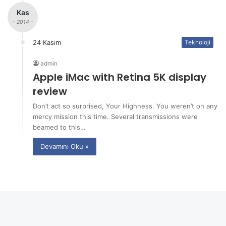
Kas
- 2014 -
24 Kasım
Teknoloji
admin
Apple iMac with Retina 5K display
review
Don’t act so surprised, Your Highness. You weren’t on any
mercy mission this time. Several transmissions were
beamed to this…
Devamını Oku »