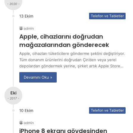
- 2020 -
13 Ekim
Telefon ve Tabletler
admin
Apple, cihazlarını doğrudan
mağazalarından gönderecek
Apple, cihazları tüketicilere gönderme şeklini değiştiriyor.
Tüm donanım ürünlerini doğrudan Çin’den veya yerel
depolardan göndermek yerine, şirket artık Apple Store…
Devamını Oku »
Eki
- 2017 -
10 Ekim
Telefon ve Tabletler
admin
iPhone 8 ekranı gövdesinden