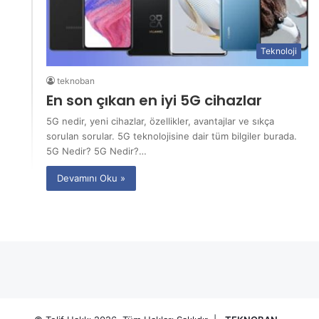
Teknoloji
teknoban
En son çıkan en iyi 5G cihazlar
5G nedir, yeni cihazlar, özellikler, avantajlar ve sıkça
sorulan sorular. 5G teknolojisine dair tüm bilgiler burada.
5G Nedir? 5G Nedir?…
Devamını Oku »