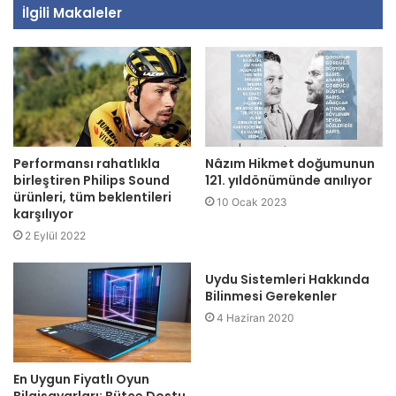
İlgili Makaleler
Performansı rahatlıkla
Nâzım Hikmet doğumunun
birleştiren Philips Sound
121. yıldönümünde anılıyor
ürünleri, tüm beklentileri
10 Ocak 2023
karşılıyor
2 Eylül 2022
Uydu Sistemleri Hakkında
Bilinmesi Gerekenler
4 Haziran 2020
En Uygun Fiyatlı Oyun