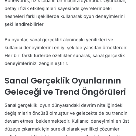
Boneworks, fizik tabanlı bir macera oyunudur. Oyuncular,
detaylı fizik etkileşimleri sayesinde çevrelerindeki
nesneleri farklı şekillerde kullanarak oyun deneyimlerini
şekillendirebilirler.
Bu oyunlar, sanal gerçeklik alanındaki yenilikleri ve
kullanıcı deneyimlerini en iyi şekilde yansıtan örneklerdir.
Her biri farklı türlerde özellikler sunarak, sanal gerçeklik
deneyimlerinizi zenginleştirir.
Sanal Gerçeklik Oyunlarının
Geleceği ve Trend Öngörüleri
Sanal gerçeklik, oyun dünyasındaki devrim niteliğindeki
değişimlerin öncüsü olmuştur ve gelecekte de bu trendin
devam etmesi beklenmektedir. Kullanıcı deneyimini en üst
düzeye çıkarmak için sürekli olarak yenilikçi çözümler