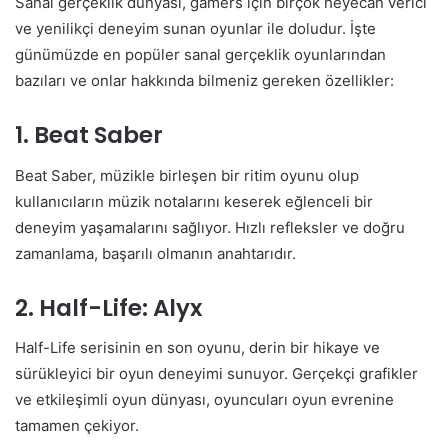
Sanal gerçeklik dünyası, gamers için birçok heyecan verici
ve yenilikçi deneyim sunan oyunlar ile doludur. İşte
günümüzde en popüler sanal gerçeklik oyunlarından
bazıları ve onlar hakkında bilmeniz gereken özellikler:
1. Beat Saber
Beat Saber, müzikle birleşen bir ritim oyunu olup
kullanıcıların müzik notalarını keserek eğlenceli bir
deneyim yaşamalarını sağlıyor. Hızlı refleksler ve doğru
zamanlama, başarılı olmanın anahtarıdır.
2. Half-Life: Alyx
Half-Life serisinin en son oyunu, derin bir hikaye ve
sürükleyici bir oyun deneyimi sunuyor. Gerçekçi grafikler
ve etkileşimli oyun dünyası, oyuncuları oyun evrenine
tamamen çekiyor.