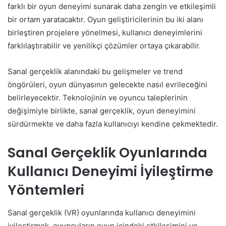
farklı bir oyun deneyimi sunarak daha zengin ve etkileşimli
bir ortam yaratacaktır. Oyun geliştiricilerinin bu iki alanı
birleştiren projelere yönelmesi, kullanıcı deneyimlerini
farklılaştırabilir ve yenilikçi çözümler ortaya çıkarabilir.
Sanal gerçeklik alanındaki bu gelişmeler ve trend
öngörüleri, oyun dünyasının gelecekte nasıl evrileceğini
belirleyecektir. Teknolojinin ve oyuncu taleplerinin
değişimiyle birlikte, sanal gerçeklik, oyun deneyimini
sürdürmekte ve daha fazla kullanıcıyı kendine çekmektedir.
Sanal Gerçeklik Oyunlarında
Kullanıcı Deneyimi İyileştirme
Yöntemleri
Sanal gerçeklik (VR) oyunlarında kullanıcı deneyimini
iyileştirmek, oyuncuların oyun içindeki etkileşimini ve