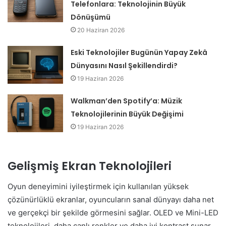
Telefonlara: Teknolojinin Büyük
Dönüşümü
20 Haziran 2026
Eski Teknolojiler Bugünün Yapay Zekâ
Dünyasını Nasıl Şekillendirdi?
19 Haziran 2026
Walkman’den Spotify’a: Müzik
Teknolojilerinin Büyük Değişimi
19 Haziran 2026
Gelişmiş Ekran Teknolojileri
Oyun deneyimini iyileştirmek için kullanılan yüksek
çözünürlüklü ekranlar, oyuncuların sanal dünyayı daha net
ve gerçekçi bir şekilde görmesini sağlar. OLED ve Mini-LED
teknolojileri, daha canlı renkler ve daha iyi kontrast sunar.