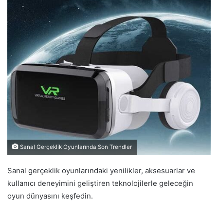
Sanal Gerçeklik Oyunlarında Son Trendler
Sanal gerçeklik oyunlarındaki yenilikler, aksesuarlar ve
kullanıcı deneyimini geliştiren teknolojilerle geleceğin
oyun dünyasını keşfedin.