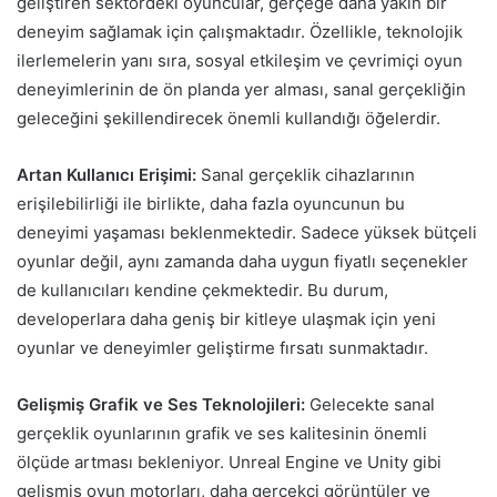
geliştiren sektördeki oyuncular, gerçeğe daha yakın bir
deneyim sağlamak için çalışmaktadır. Özellikle, teknolojik
ilerlemelerin yanı sıra, sosyal etkileşim ve çevrimiçi oyun
deneyimlerinin de ön planda yer alması, sanal gerçekliğin
geleceğini şekillendirecek önemli kullandığı öğelerdir.
Artan Kullanıcı Erişimi:
Sanal gerçeklik cihazlarının
erişilebilirliği ile birlikte, daha fazla oyuncunun bu
deneyimi yaşaması beklenmektedir. Sadece yüksek bütçeli
oyunlar değil, aynı zamanda daha uygun fiyatlı seçenekler
de kullanıcıları kendine çekmektedir. Bu durum,
developerlara daha geniş bir kitleye ulaşmak için yeni
oyunlar ve deneyimler geliştirme fırsatı sunmaktadır.
Gelişmiş Grafik ve Ses Teknolojileri:
Gelecekte sanal
gerçeklik oyunlarının grafik ve ses kalitesinin önemli
ölçüde artması bekleniyor. Unreal Engine ve Unity gibi
gelişmiş oyun motorları, daha gerçekçi görüntüler ve