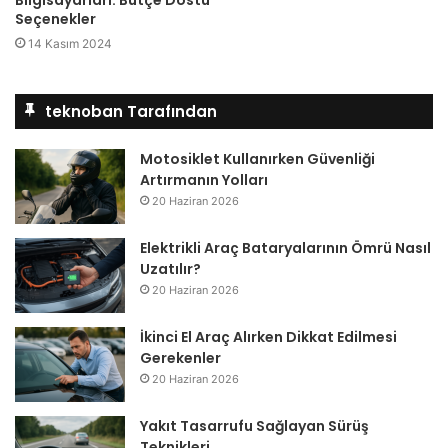
Bilgisayarları: Bütçe Dostu
Seçenekler
14 Kasım 2024
teknoban Tarafından
Motosiklet Kullanırken Güvenliği
Artırmanın Yolları
20 Haziran 2026
Elektrikli Araç Bataryalarının Ömrü Nasıl
Uzatılır?
20 Haziran 2026
İkinci El Araç Alırken Dikkat Edilmesi
Gerekenler
20 Haziran 2026
Yakıt Tasarrufu Sağlayan Sürüş
Teknikleri