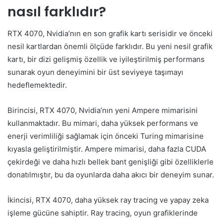
nasıl farklıdır?
RTX 4070, Nvidia’nın en son grafik kartı serisidir ve önceki
nesil kartlardan önemli ölçüde farklıdır. Bu yeni nesil grafik
kartı, bir dizi gelişmiş özellik ve iyileştirilmiş performans
sunarak oyun deneyimini bir üst seviyeye taşımayı
hedeflemektedir.
Birincisi, RTX 4070, Nvidia’nın yeni Ampere mimarisini
kullanmaktadır. Bu mimari, daha yüksek performans ve
enerji verimliliği sağlamak için önceki Turing mimarisine
kıyasla geliştirilmiştir. Ampere mimarisi, daha fazla CUDA
çekirdeği ve daha hızlı bellek bant genişliği gibi özelliklerle
donatılmıştır, bu da oyunlarda daha akıcı bir deneyim sunar.
İkincisi, RTX 4070, daha yüksek ray tracing ve yapay zeka
işleme gücüne sahiptir. Ray tracing, oyun grafiklerinde