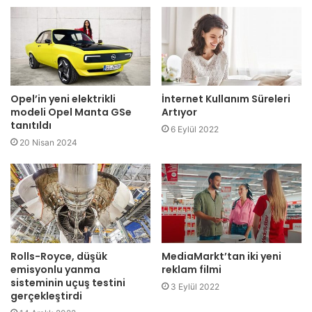
Opel’in yeni elektrikli
İnternet Kullanım Süreleri
modeli Opel Manta GSe
Artıyor
tanıtıldı
6 Eylül 2022
20 Nisan 2024
Rolls-Royce, düşük
MediaMarkt’tan iki yeni
emisyonlu yanma
reklam filmi
sisteminin uçuş testini
3 Eylül 2022
gerçekleştirdi