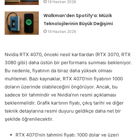
19 Haziran 2026
Walkman’den Spotify’a: Müzik
Teknolojilerinin Büyük Değişimi
19 Haziran 2026
Nvidia RTX 4070, önceki nesil kartlardan (RTX 3070, RTX
3080 gibi) daha üstün bir performans sunması bekleniyor.
Bu nedenle, fiyatının da biraz daha yüksek olması
muhtemel. Bazı kaynaklar, RTX 4070’nin fiyatının 1000
doların üzerinde olabileceğini öngörüyor. Ancak, bu
sadece bir tahmindir ve Nvidia’nın resmi açıklaması
beklenmelidir. Grafik kartının fiyatı, çıkış tarihi ve diğer
teknik detaylarına resmi duyuru geldikçe daha net bir
şekilde öğrenilecektir.
RTX 4070’nin tahmini fiyatı: 1000 dolar ve üzeri