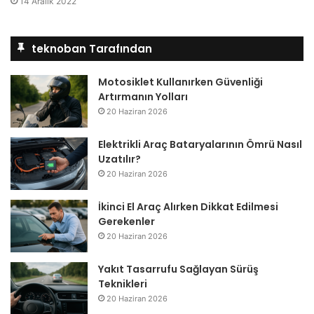
14 Aralık 2022
teknoban Tarafından
Motosiklet Kullanırken Güvenliği
Artırmanın Yolları
20 Haziran 2026
Elektrikli Araç Bataryalarının Ömrü Nasıl
Uzatılır?
20 Haziran 2026
İkinci El Araç Alırken Dikkat Edilmesi
Gerekenler
20 Haziran 2026
Yakıt Tasarrufu Sağlayan Sürüş
Teknikleri
20 Haziran 2026