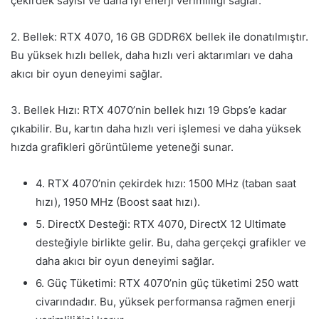
çekirdek sayısı ve daha iyi enerji verimliliği sağlar.
2. Bellek: RTX 4070, 16 GB GDDR6X bellek ile donatılmıştır.
Bu yüksek hızlı bellek, daha hızlı veri aktarımları ve daha
akıcı bir oyun deneyimi sağlar.
3. Bellek Hızı: RTX 4070’nin bellek hızı 19 Gbps’e kadar
çıkabilir. Bu, kartın daha hızlı veri işlemesi ve daha yüksek
hızda grafikleri görüntüleme yeteneği sunar.
4. RTX 4070’nin çekirdek hızı: 1500 MHz (taban saat
hızı), 1950 MHz (Boost saat hızı).
5. DirectX Desteği: RTX 4070, DirectX 12 Ultimate
desteğiyle birlikte gelir. Bu, daha gerçekçi grafikler ve
daha akıcı bir oyun deneyimi sağlar.
6. Güç Tüketimi: RTX 4070’nin güç tüketimi 250 watt
civarındadır. Bu, yüksek performansa rağmen enerji