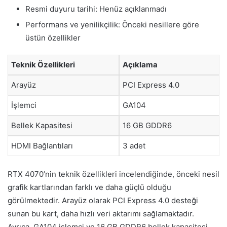
Resmi duyuru tarihi: Henüz açıklanmadı
Performans ve yenilikçilik: Önceki nesillere göre
üstün özellikler
Teknik Özellikleri
Açıklama
Arayüz
PCI Express 4.0
İşlemci
GA104
Bellek Kapasitesi
16 GB GDDR6
HDMI Bağlantıları
3 adet
RTX 4070’nin teknik özellikleri incelendiğinde, önceki nesil
grafik kartlarından farklı ve daha güçlü olduğu
görülmektedir. Arayüz olarak PCI Express 4.0 desteği
sunan bu kart, daha hızlı veri aktarımı sağlamaktadır.
Ayrıca, GA104 işlemci ve 16 GB GDDR6 bellek kapasitesi