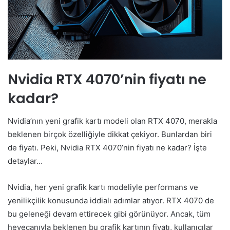
Nvidia RTX 4070’nin fiyatı ne
kadar?
Nvidia’nın yeni grafik kartı modeli olan RTX 4070, merakla
beklenen birçok özelliğiyle dikkat çekiyor. Bunlardan biri
de fiyatı. Peki, Nvidia RTX 4070’nin fiyatı ne kadar? İşte
detaylar…
Nvidia, her yeni grafik kartı modeliyle performans ve
yenilikçilik konusunda iddialı adımlar atıyor. RTX 4070 de
bu geleneği devam ettirecek gibi görünüyor. Ancak, tüm
heyecanıyla beklenen bu grafik kartının fiyatı, kullanıcılar