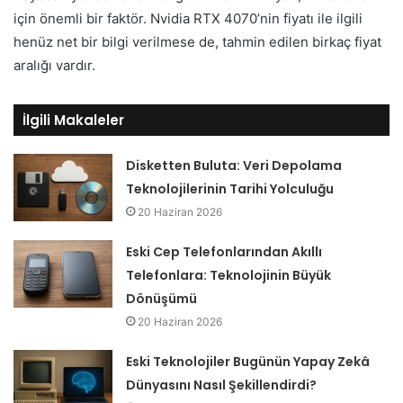
için önemli bir faktör. Nvidia RTX 4070’nin fiyatı ile ilgili
henüz net bir bilgi verilmese de, tahmin edilen birkaç fiyat
aralığı vardır.
İlgili Makaleler
Disketten Buluta: Veri Depolama
Teknolojilerinin Tarihi Yolculuğu
20 Haziran 2026
Eski Cep Telefonlarından Akıllı
Telefonlara: Teknolojinin Büyük
Dönüşümü
20 Haziran 2026
Eski Teknolojiler Bugünün Yapay Zekâ
Dünyasını Nasıl Şekillendirdi?