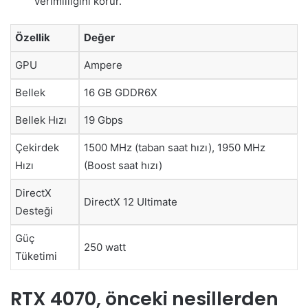
verimliliğini korur.
Özellik
Değer
GPU
Ampere
Bellek
16 GB GDDR6X
Bellek Hızı
19 Gbps
Çekirdek
1500 MHz (taban saat hızı), 1950 MHz
Hızı
(Boost saat hızı)
DirectX
DirectX 12 Ultimate
Desteği
Güç
250 watt
Tüketimi
RTX 4070, önceki nesillerden