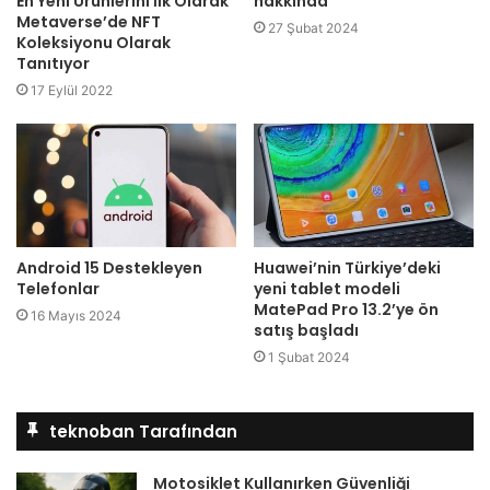
En Yeni Ürünlerini İlk Olarak
hakkında
Metaverse’de NFT
27 Şubat 2024
Koleksiyonu Olarak
Tanıtıyor
17 Eylül 2022
Android 15 Destekleyen
Huawei’nin Türkiye’deki
Telefonlar
yeni tablet modeli
MatePad Pro 13.2’ye ön
16 Mayıs 2024
satış başladı
1 Şubat 2024
teknoban Tarafından
Motosiklet Kullanırken Güvenliği