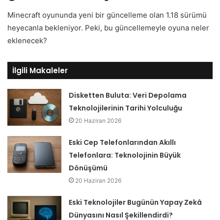
Minecraft oyununda yeni bir güncelleme olan 1.18 sürümü
heyecanla bekleniyor. Peki, bu güncellemeyle oyuna neler
eklenecek?
İlgili Makaleler
Disketten Buluta: Veri Depolama
Teknolojilerinin Tarihi Yolculuğu
20 Haziran 2026
Eski Cep Telefonlarından Akıllı
Telefonlara: Teknolojinin Büyük
Dönüşümü
20 Haziran 2026
Eski Teknolojiler Bugünün Yapay Zekâ
Dünyasını Nasıl Şekillendirdi?