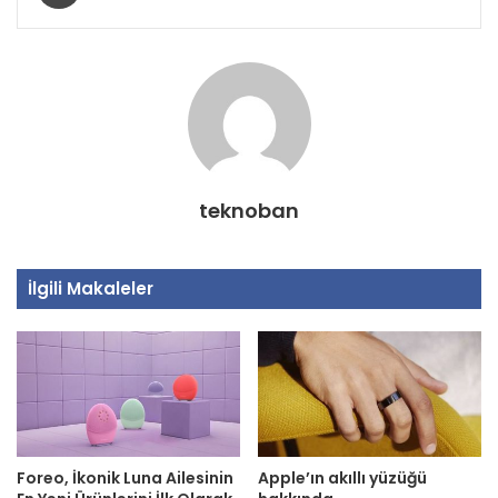
teknoban
İlgili Makaleler
Foreo, İkonik Luna Ailesinin
Apple’ın akıllı yüzüğü