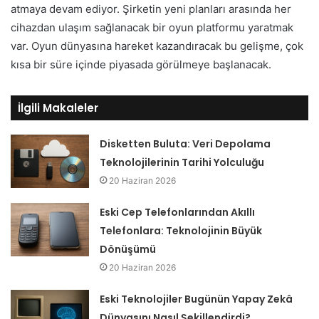
atmaya devam ediyor. Şirketin yeni planları arasında her
cihazdan ulaşım sağlanacak bir oyun platformu yaratmak
var. Oyun dünyasına hareket kazandıracak bu gelişme, çok
kısa bir süre içinde piyasada görülmeye başlanacak.
İlgili Makaleler
Disketten Buluta: Veri Depolama
Teknolojilerinin Tarihi Yolculuğu
20 Haziran 2026
Eski Cep Telefonlarından Akıllı
Telefonlara: Teknolojinin Büyük
Dönüşümü
20 Haziran 2026
Eski Teknolojiler Bugünün Yapay Zekâ
Dünyasını Nasıl Şekillendirdi?