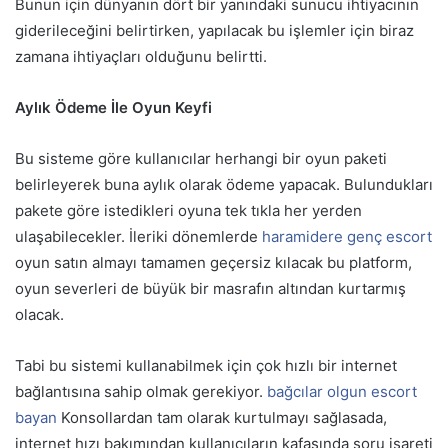
Bunun için dünyanın dört bir yanındaki sunucu ihtiyacının
giderileceğini belirtirken, yapılacak bu işlemler için biraz
zamana ihtiyaçları olduğunu belirtti.
Aylık Ödeme İle Oyun Keyfi
Bu sisteme göre kullanıcılar herhangi bir oyun paketi
belirleyerek buna aylık olarak ödeme yapacak. Bulundukları
pakete göre istedikleri oyuna tek tıkla her yerden
ulaşabilecekler. İleriki dönemlerde
haramidere genç escort
oyun satın almayı tamamen geçersiz kılacak bu platform,
oyun severleri de büyük bir masrafın altından kurtarmış
olacak.
Tabi bu sistemi kullanabilmek için çok hızlı bir internet
bağlantısına sahip olmak gerekiyor.
bağcılar olgun escort
bayan
Konsollardan tam olarak kurtulmayı sağlasada,
internet hızı bakımından kullanıcıların kafasında soru işareti